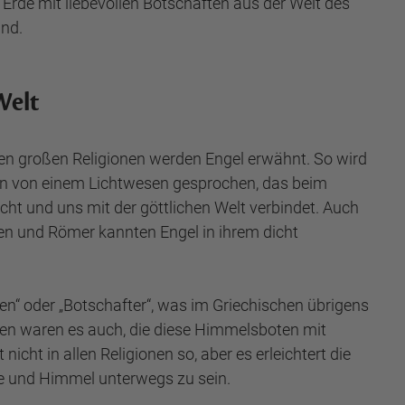
 Erde mit liebevollen Botschaften aus der Welt des
ind.
Welt
allen großen Religionen werden Engel erwähnt. So wird
ten von einem Lichtwesen gesprochen, das beim
cht und uns mit der göttlichen Welt verbindet. Auch
chen und Römer kannten Engel in ihrem dicht
en“ oder „Botschafter“, was im Griechischen übrigens
chen waren es auch, die diese Himmelsboten mit
t nicht in allen Religionen so, aber es erleichtert die
de und Himmel unterwegs zu sein.