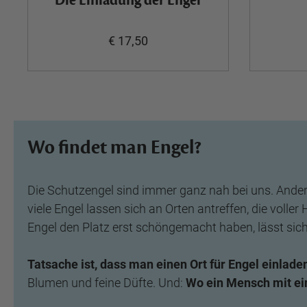
Die Einladung der Engel
€ 17,50
Wo findet man Engel?
Die Schutzengel sind immer ganz nah bei uns. Ande
viele Engel lassen sich an Orten antreffen, die voll
Engel den Platz erst schöngemacht haben, lässt sic
Tatsache ist, dass man einen Ort für Engel einla
Blumen und feine Düfte. Und:
Wo ein Mensch mit ein