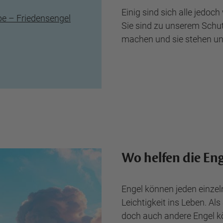
Einig sind sich alle jedoc
be – Friedensengel
Sie sind zu unserem Schutz
machen und sie stehen u
Wo helfen die Eng
Engel können jeden einze
Leichtigkeit ins Leben. Al
doch auch andere Engel 