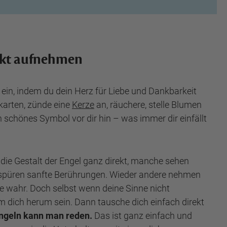
akt aufnehmen
 ein, indem du dein Herz für Liebe und Dankbarkeit
karten, zünde eine
Kerze
an, räuchere, stelle Blumen
n schönes Symbol vor dir hin – was immer dir einfällt
e Gestalt der Engel ganz direkt, manche sehen
e spüren sanfte Berührungen. Wieder andere nehmen
rgie wahr. Doch selbst wenn deine Sinne nicht
m dich herum sein. Dann tausche dich einfach direkt
ngeln kann man reden.
Das ist ganz einfach und