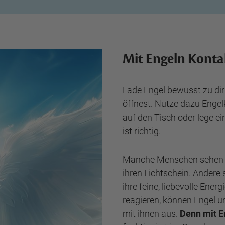
Mit Engeln Kont
Lade Engel bewusst zu dir
öffnest. Nutze dazu Engel
auf den Tisch oder lege ei
ist richtig.
Manche Menschen sehen di
ihren Lichtschein. Ander
ihre feine, liebevolle Ene
reagieren, können Engel u
mit ihnen aus.
Denn mit E