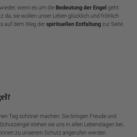
h wieder, wenn es um die
Bedeutung der Engel
geht:
 da, sie wollen unser Leben glücklich und fröhlich
ns auf dem Weg der
spirituellen Entfaltung
zur Seite.
el?
lnen Tag schöner machen. Sie bringen Freude und
s Schutzengel stehen sie uns in allen Lebenslagen bei,
können zu unserem Schutz angerufen werden.