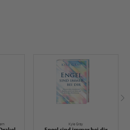
ern
Kyle Gray