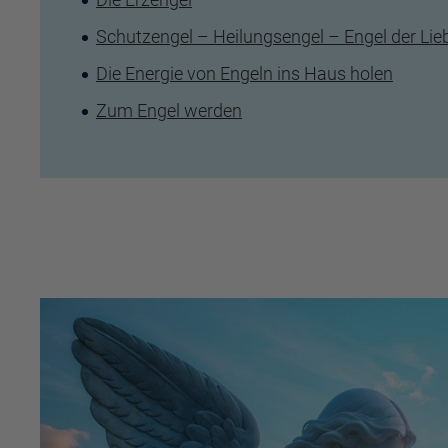
Schutzengel – Heilungsengel – Engel der Lie
Die Energie von Engeln ins Haus holen
Zum Engel werden