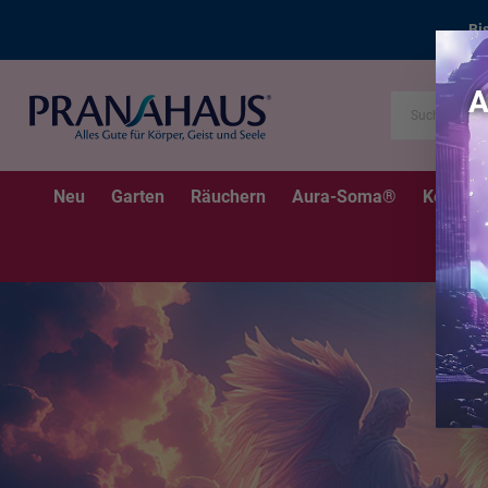
Bi
Neu
Garten
Räuchern
Aura-Soma®
Kerzen