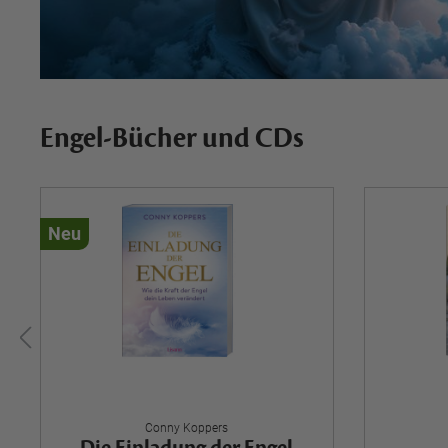
Engel-Bücher und CDs
Neu
Conny Koppers