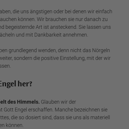
aben, die uns ängstigen oder bei denen wir einfach
auchen können. Wir brauchen sie nur danach zu
und begeisternde Art ist ansteckend. Sie lassen uns
Lächeln und mit Dankbarkeit annehmen.
ben grundlegend wenden, denn nicht das Nörgeln
ter, sondern die positive Einstellung, mit der wir
ssen.
ngel her?
elt des Himmels.
Glauben wir der
t Gott Engel erschaffen. Manche bezeichnen sie
ttes, die so dosiert sind, dass sie uns als materiell
en können.