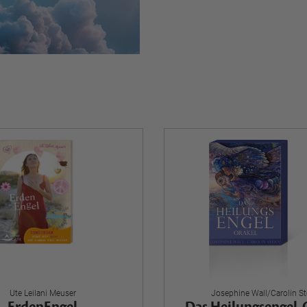
Ute Leilani Meuser
Josephine Wall/Carolin St