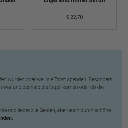
Orakel
Engel sind immer bei dir
€ 22,70
rufen wurden oder weil sie Trost spenden. Besonders
hön war und deshalb die Engel kamen oder ob die
hle und liebevolle Gesten, aber auch durch schöne
inden.