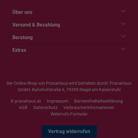
Über uns
Versand & Bezahlung
Beratung
Extras
Der Online-Shop von PranaHaus wird betrieben durch: PranaHaus
GmbH, Bahnhofstraße 6, 79359 Riegel am Kaiserstuhl
© pranahaus.at
Impressum
Barrierefreiheitserklärung
AGB
Datenschutz
Verbraucherinformationen
Widerrufs-Formular
Vertrag widerrufen