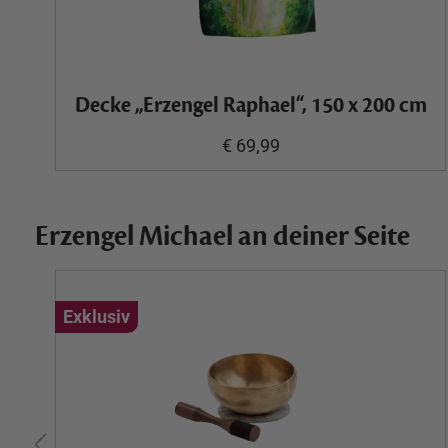
Decke „Erzengel Raphael“, 150 x 200 cm
€ 69,99
Erzengel Michael an deiner Seite
Exklusiv