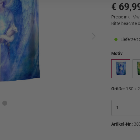
€ 69,9
Preise inkl. M
Bitte beachte 
Lieferzei
Motiv
Größe:
150 x 
Artikel-Nr.:
38