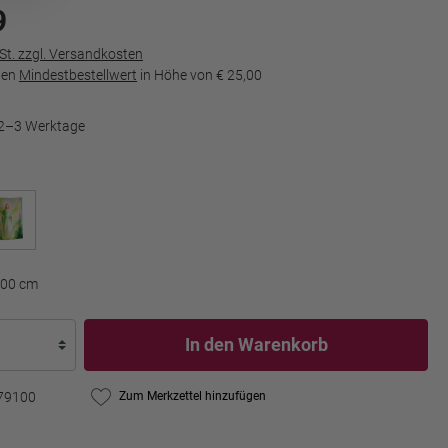
9
wSt. zzgl. Versandkosten
den
Mindestbestellwert
in Höhe von
€ 25,00
t 2–3 Werktage
200 cm
In den Warenkorb
79100
Zum Merkzettel hinzufügen