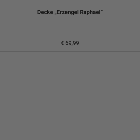
Decke „Erzengel Raphael“
€ 69,99