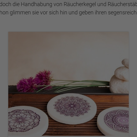
doch die Handhabung von Räucherkegel und Räucherstäbche
on glimmen sie vor sich hin und geben ihren segensreic