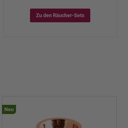
Zu den Räucher-Sets
Neu