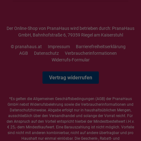
Der Online-Shop von PranaHaus wird betrieben durch: PranaHaus
GmbH, Bahnhofstraße 6, 79359 Riegel am Kaiserstuhl
© pranahaus.at
Impressum
Barrierefreiheitserklärung
AGB
Datenschutz
Verbraucherinformationen
Widerrufs-Formular
Vertrag widerrufen
*Es gelten die
Allgemeinen Geschäftsbedingungen
(AGB) der PranaHaus
GmbH nebst Widerrufsbelehrung sowie die
Verbraucherinformationen
und
Datenschutzhinweise
. Abgabe erfolgt nur in haushaltsüblichen Mengen,
ausschließlich über den Versandhandel und solange der Vorrat reicht. Für
den Anspruch auf den Vorteil entspricht hierbei der Mindestbestellwert i.H.v.
€ 25,- dem Mindestkaufwert. Eine Barauszahlung ist nicht möglich. Vorteile
sind nicht mit anderen kombinierbar, nicht auf andere übertragbar und pro
Haushalt nur einmal einlösbar. Die Geschenk-, Rabatt- und