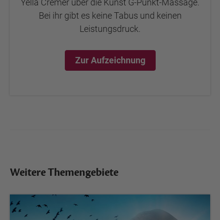
Yella Cremer über die Kunst G-Punkt-Massage.
Bei ihr gibt es keine Tabus und keinen
Leistungsdruck.
Zur Aufzeichnung
Weitere Themengebiete