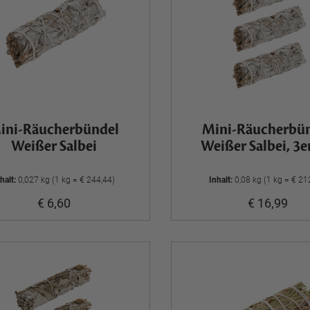
ini-Räucherbündel
Mini-Räucherbü
Weißer Salbei
Weißer Salbei, 3e
halt:
0,027 kg (1 kg = € 244,44)
Inhalt:
0,08 kg (1 kg = € 21
€ 6,60
€ 16,99