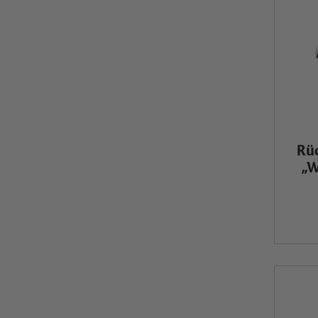
Rüc
„W