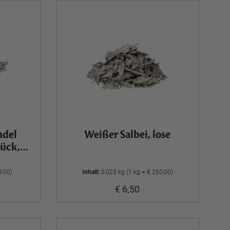
ndel
Weißer Salbei, lose
tück,
9,00)
Inhalt:
0,025 kg (1 kg = € 260,00)
€ 6,50