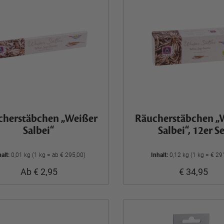
cherstäbchen „Weißer
Räucherstäbchen „
Salbei“
Salbei“, 12er S
halt:
0,01 kg (1 kg = ab € 295,00)
Inhalt:
0,12 kg (1 kg = € 29
Ab € 2,95
€ 34,95