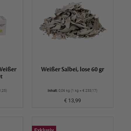
Weißer
Weißer Salbei, lose 60 gr
et
1,25)
Inhalt:
0,06 kg (1 kg = € 233,17)
€ 13,99
Exklusiv