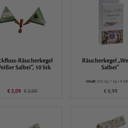
kfluss-Räucherkegel
Räucherkegel „We
eißer Salbei“, 10 Stk
Salbei“
Inhalt:
0,02 kg (1 kg = € 34
€ 2,09
€ 2,99
€ 6,99