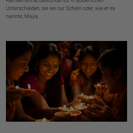
Ramakrishna, bestünde nur in äußerlichen
Unterschieden, sie sei nur Schein oder, wie er es
nannte, Maya.