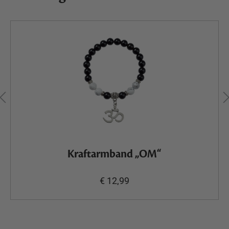
Kraftarmband „OM“
€ 12,99