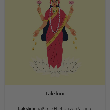
Lakshmi
Lakshmi
heißt die Ehefrau von Vishnu.