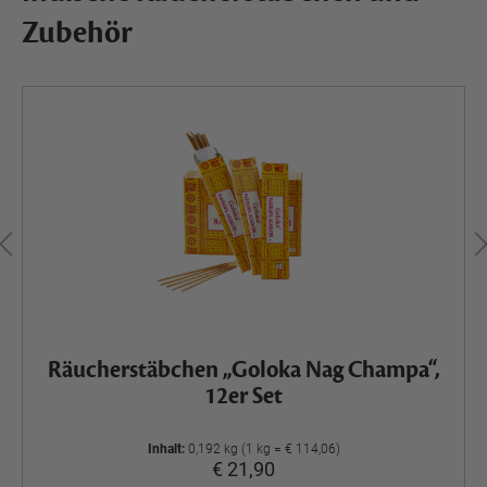
Zubehör
Räucherstäbchen „Goloka Nag Champa“,
12er Set
Inhalt:
0,192 kg (1 kg = € 114,06)
€ 21,90