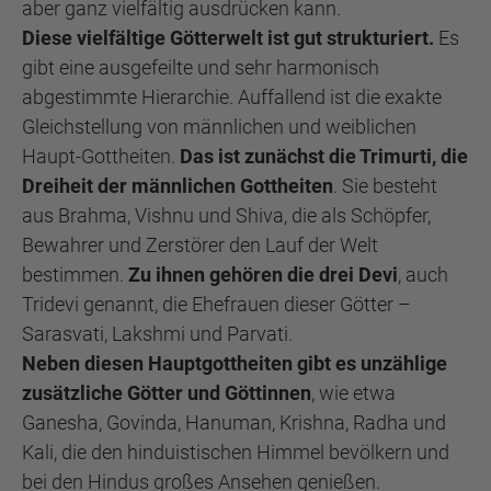
aber ganz vielfältig ausdrücken kann.
Diese vielfältige Götterwelt ist gut strukturiert.
Es
gibt eine ausgefeilte und sehr harmonisch
abgestimmte Hierarchie. Auffallend ist die exakte
Gleichstellung von männlichen und weiblichen
Haupt-Gottheiten.
Das ist zunächst die Trimurti, die
Dreiheit der männlichen Gottheiten
. Sie besteht
aus Brahma, Vishnu und Shiva, die als Schöpfer,
Bewahrer und Zerstörer den Lauf der Welt
bestimmen.
Zu ihnen gehören die drei Devi
, auch
Tridevi genannt, die Ehefrauen dieser Götter –
Sarasvati, Lakshmi und Parvati.
Neben diesen Hauptgottheiten gibt es unzählige
zusätzliche Götter und Göttinnen
, wie etwa
Ganesha, Govinda, Hanuman, Krishna, Radha und
Kali, die den hinduistischen Himmel bevölkern und
bei den Hindus großes Ansehen genießen.