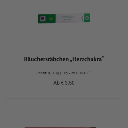
Räucherstäbchen „Herzchakra“
Inhalt:
0,01 kg (1 kg = ab € 350,00)
Ab € 3,50