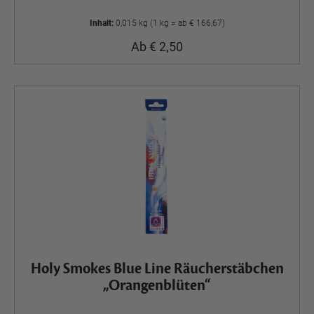
Inhalt:
0,015 kg (1 kg = ab € 166,67)
Ab € 2,50
Holy Smokes Blue Line Räucherstäbchen
„Orangenblüten“