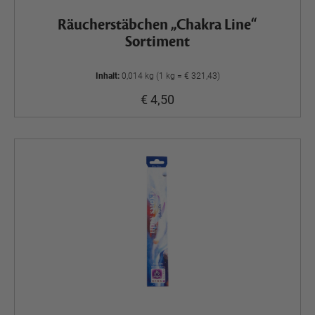
Räucherstäbchen „Chakra Line“
Sortiment
Inhalt:
0,014 kg (1 kg = € 321,43)
€ 4,50