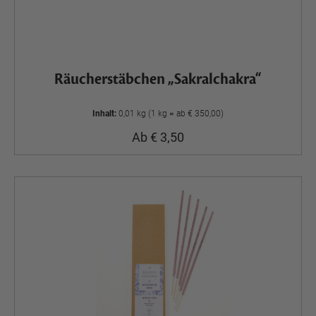
Räucherstäbchen „Sakralchakra“
Inhalt:
0,01 kg (1 kg = ab € 350,00)
Ab € 3,50