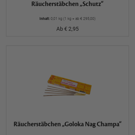
Räucherstäbchen „Schutz“
Inhalt:
0,01 kg (1 kg = ab € 295,00)
Ab € 2,95
Räucherstäbchen „Goloka Nag Champa“