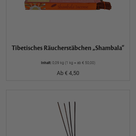
Tibetisches Räucherstäbchen „Shambala“
Inhalt:
0,09 kg (1 kg = ab € 50,00)
Ab € 4,50