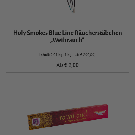
Holy Smokes Blue Line Räucherstäbchen
„Weihrauch“
Inhalt:
0,01 kg (1 kg = ab € 200,00)
Ab € 2,00