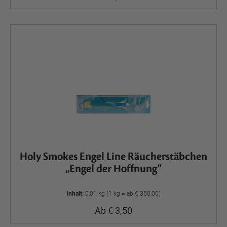
Holy Smokes Engel Line Räucherstäbchen
„Engel der Hoffnung“
Inhalt:
0,01 kg (1 kg = ab € 350,00)
Ab € 3,50