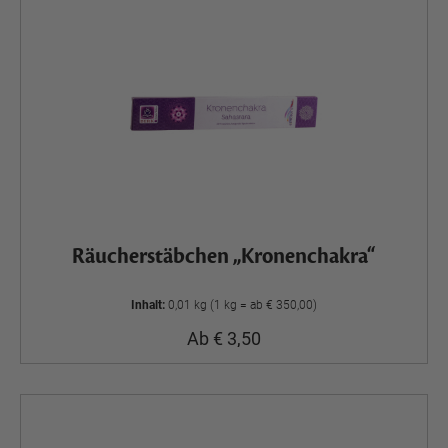
Räucherstäbchen „Kronenchakra“
Inhalt:
0,01 kg (1 kg = ab € 350,00)
Ab € 3,50