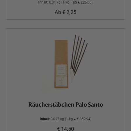
Inhalt:
0,01 kg (1 kg = ab € 225,00)
Ab € 2,25
Räucherstäbchen Palo Santo
Inhalt:
0,017 kg (1 kg = € 852,94)
€ 14,50