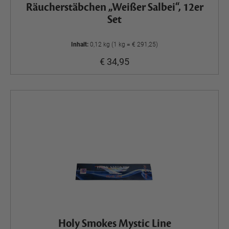
Räucherstäbchen „Weißer Salbei“, 12er
Set
Inhalt:
0,12 kg (1 kg = € 291,25)
€ 34,95
Holy Smokes Mystic Line