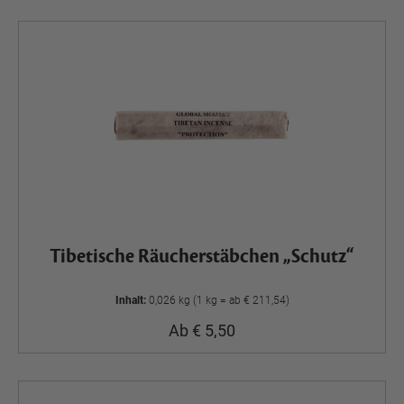
Tibetische Räucherstäbchen „Schutz“
Inhalt:
0,026 kg (1 kg = ab € 211,54)
Ab € 5,50