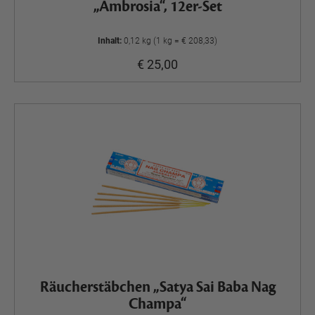
„Ambrosia“, 12er-Set
Inhalt:
0,12 kg (1 kg = € 208,33)
€ 25,00
Räucherstäbchen „Satya Sai Baba Nag
Champa“