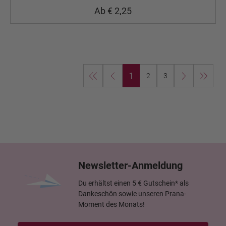
Ab € 2,25
1
2
3
Newsletter-Anmeldung
Du erhältst einen 5 € Gutschein* als
Dankeschön sowie unseren Prana-
Moment des Monats!