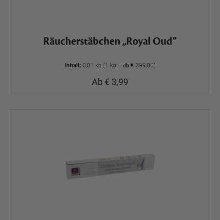
Räucherstäbchen „Royal Oud”
Inhalt:
0,01 kg (1 kg = ab € 399,00)
Ab € 3,99