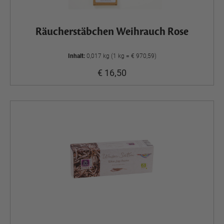
Räucherstäbchen Weihrauch Rose
Inhalt:
0,017 kg (1 kg = € 970,59)
€ 16,50