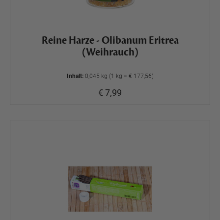
Reine Harze - Olibanum Eritrea
(Weihrauch)
Inhalt:
0,045 kg (1 kg = € 177,56)
€ 7,99