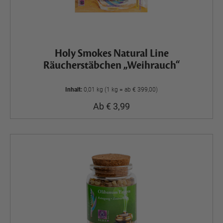
Holy Smokes Natural Line
Räucherstäbchen „Weihrauch“
Inhalt:
0,01 kg (1 kg = ab € 399,00)
Ab € 3,99