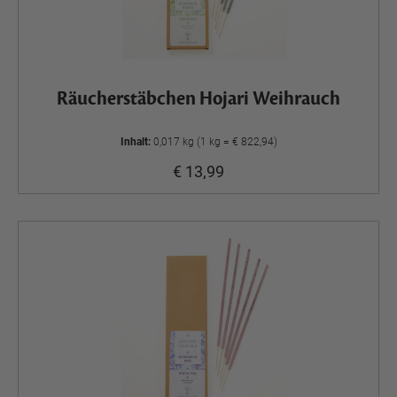
Räucherstäbchen Hojari Weihrauch
Inhalt:
0,017 kg (1 kg = € 822,94)
€ 13,99