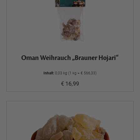
Oman Weihrauch „Brauner Hojari“
Inhalt:
0,03 kg (1 kg = € 566,33)
€ 16,99