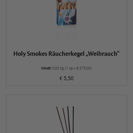
Holy Smokes Räucherkegel „Weihrauch“
Inhalt:
0,02 kg (1 kg = € 275,00)
€ 5,50