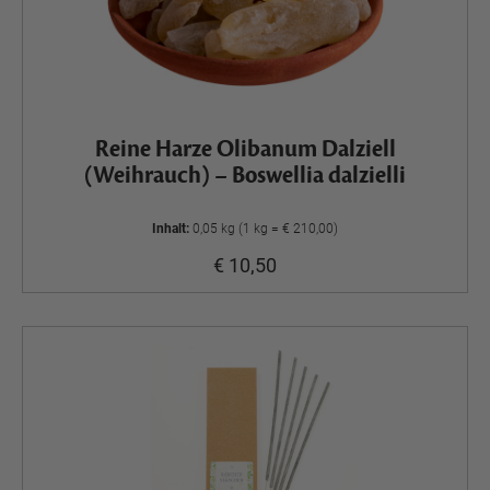
Reine Harze Olibanum Dalziell
(Weihrauch) – Boswellia dalzielli
Inhalt:
0,05 kg (1 kg = € 210,00)
€ 10,50