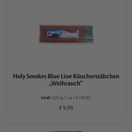
Holy Smokes Blue Line Räucherstäbchen
„Weihrauch“
Inhalt:
0,05 kg (1 kg = € 199,80)
€ 9,99