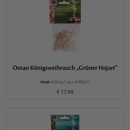
Oman Königsweihrauch „Grüner Hojari“
Inhalt:
0,03 kg (1 kg = € 599,67)
€ 17,99