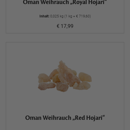
Oman Weihrauch „Royal Hojari“
Inhalt:
0,025 kg (1 kg = € 719,60)
€ 17,99
Oman Weihrauch „Red Hojari“