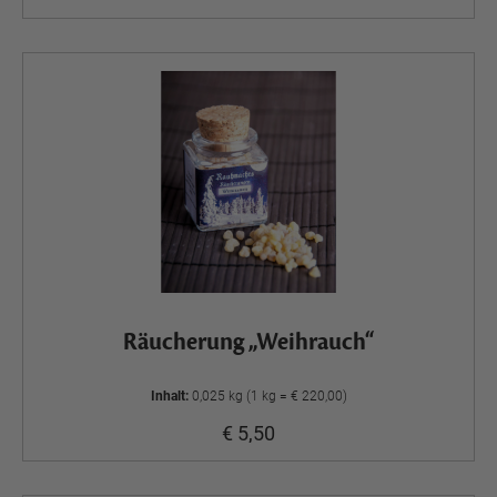
Räucherung „Weihrauch“
Inhalt:
0,025 kg (1 kg = € 220,00)
€ 5,50