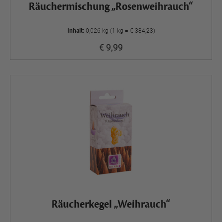
Räuchermischung „Rosenweihrauch“
Inhalt:
0,026 kg (1 kg = € 384,23)
€ 9,99
Räucherkegel „Weihrauch“