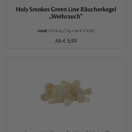
Holy Smokes Green Line Räucherkegel
„Weihrauch“
Inhalt:
0,016 kg (1 kg = ab € 374,38)
Ab € 5,99