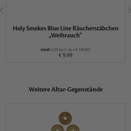
Holy Smokes Blue Line Räucherstäbchen
„Weihrauch“
Inhalt:
0,05 kg (1 kg = € 199,80)
€ 9,99
Weitere Altar-Gegenstände