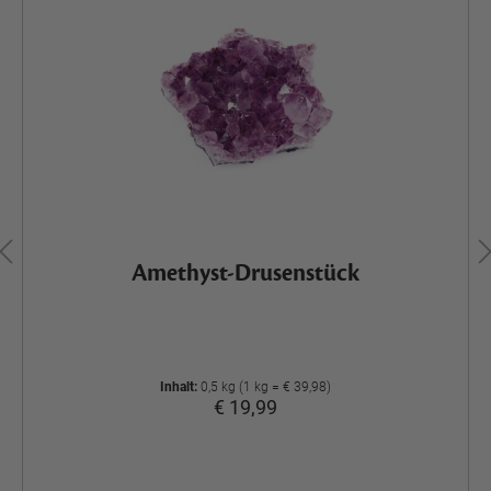
Amethyst-Drusenstück
Inhalt:
0,5 kg (1 kg = € 39,98)
€ 19,99