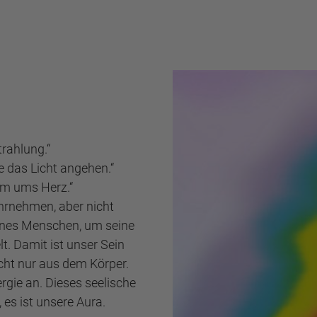
trahlung.“
e das Licht angehen.“
rm ums Herz.“
hrnehmen, aber nicht
eines Menschen, um seine
t. Damit ist unser Sein
cht nur aus dem Körper.
gie an. Dieses seelische
 es ist unsere Aura.