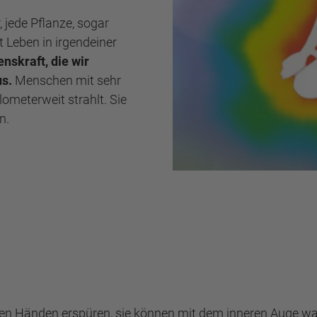
, jede Pflanze, sogar
t Leben in irgendeiner
enskraft, die wir
us.
Menschen mit sehr
lometerweit strahlt. Sie
n.
 den Händen erspüren, sie können mit dem inneren Auge 