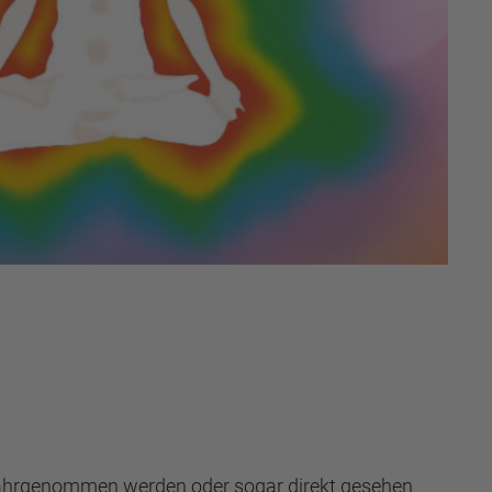
wahrgenommen werden oder sogar direkt gesehen