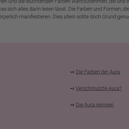
ehen und die leuchtenden Farben wahrzunehmen, die uns 
sich alles darin lesen lässt. Die Farben und Formen, die
körperlich manifestieren. Dies allein sollte doch Grund ge
➺
Die Farben der Aura
➺
Verschmutzte Aura?
➺
Die Aura reinigen