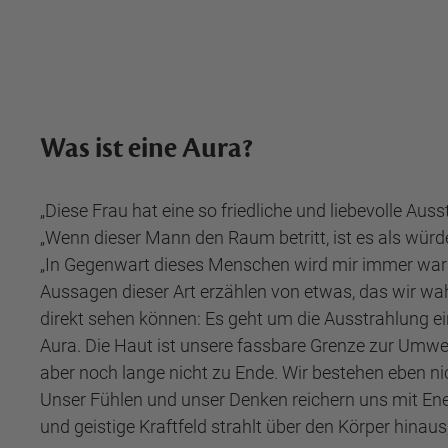
Was ist eine Aura?
„Diese Frau hat eine so friedliche und liebevolle Auss
„Wenn dieser Mann den Raum betritt, ist es als würd
„In Gegenwart dieses Menschen wird mir immer wa
Aussagen dieser Art erzählen von etwas, das wir wa
direkt sehen können: Es geht um die Ausstrahlung 
Aura. Die Haut ist unsere fassbare Grenze zur Umwel
aber noch lange nicht zu Ende. Wir bestehen eben ni
Unser Fühlen und unser Denken reichern uns mit Ener
und geistige Kraftfeld strahlt über den Körper hinaus,