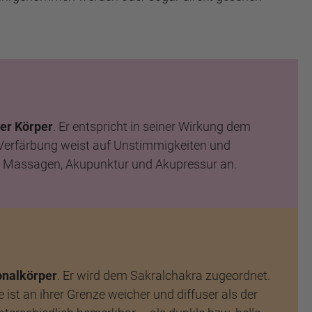
er Körper
. Er entspricht in seiner Wirkung dem
be Verfärbung weist auf Unstimmigkeiten und
auf Massagen, Akupunktur und Akupressur an.
onalkörper
. Er wird dem Sakralchakra zugeordnet.
 ist an ihrer Grenze weicher und diffuser als der