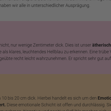
aben wir alle in unterschiedlicher Ausprägung.
hicht, nur wenige Zentimeter dick. Dies ist unser
ätherisch
ge als klares, leuchtendes Hellblau zu erkennen. Eine trü
Ungeübte recht leicht wahrzunehmen. Er spricht sehr gut 
 10 bis 20 cm dick. Hierbei handelt es sich um den
Emoti
rt.
Diese emotionale Schicht ist offen und durchlässig. Sie