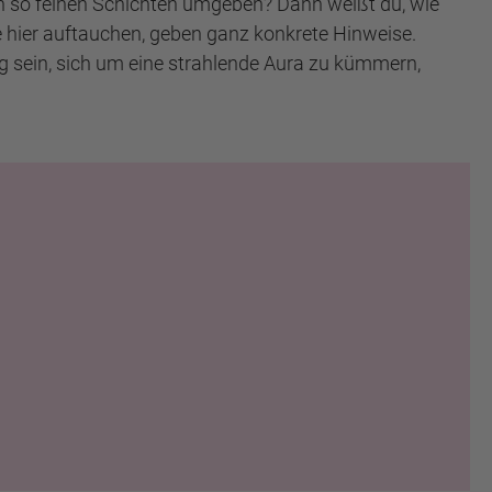
in so feinen Schichten umgeben? Dann weißt du, wie
 hier auftauchen, geben ganz konkrete Hinweise.
nug sein, sich um eine strahlende Aura zu kümmern,