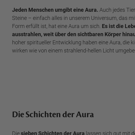
Jeden Menschen umgibt eine Aura.
Auch jedes Tier
Steine – einfach alles in unserem Universum, das mi
Form erfüllt ist, hat eine Aura um sich.
Es ist die Leb
ausstrahlen, weit über den sichtbaren Körper hina
hoher spiritueller Entwicklung haben eine Aura, die ki
wirken wie von einem strahlend-hellen Licht umgebe
Die Schichten der Aura
Die
sieben Schichten der Aura
lassen sich gut mit