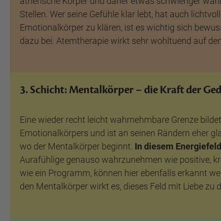
ätherische Körper und daher etwas schwieriger wahr
Stellen. Wer seine Gefühle klar lebt, hat auch licht
Emotionalkörper zu klären, ist es wichtig sich bewu
dazu bei. Atemtherapie wirkt sehr wohltuend auf de
3. Schicht: Mentalkörper – die Kraft der G
Eine wieder recht leicht wahrnehmbare Grenze bilde
Emotionalkörpers und ist an seinen Rändern eher gla
wo der Mentalkörper beginnt.
In diesem Energiefel
Aurafühlige genauso wahrzunehmen wie positive, k
wie ein Programm, können hier ebenfalls erkannt we
den Mentalkörper wirkt es, dieses Feld mit Liebe zu