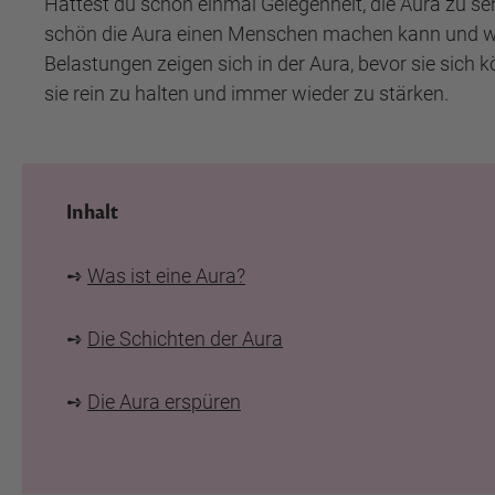
Hattest du schon einmal Gelegenheit, die Aura zu s
schön die Aura einen Menschen machen kann und was 
Belastungen zeigen sich in der Aura, bevor sie sich 
sie rein zu halten und immer wieder zu stärken.
Inhalt
➺
Was ist eine Aura?
➺
Die Schichten der Aura
➺
Die Aura erspüren