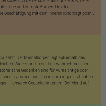
erschiedlich bemerkbar – als dunkle bzw. helle
ich als trübe und dumpfe Farben. Um den
ie Beschäftigung mit dem inneren Kind trägt positiv
a zählt. Der Mentalkörper liegt außerhalb des
leichter Widerstand in der Luft wahrnehmen, dort,
törerische Gedanken sind für Aurasichtige oder
schen stammen und sich in uns eingenistet haben
hzogen – unseren Gedankenmustern. Befreiend auf