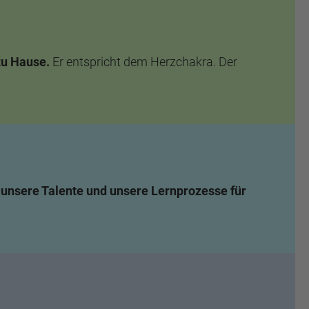
 zu Hause.
Er entspricht dem Herzchakra. Der
 unsere Talente und unsere Lernprozesse für