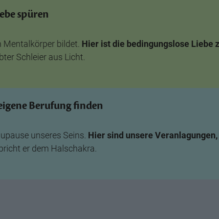
iebe spüren
n Mentalkörper bildet.
Hier ist die bedingungslose Liebe
bter Schleier aus Licht.
 eigene Berufung finden
aupause unseres Seins.
Hier sind unsere Veranlagungen,
richt er dem Halschakra.