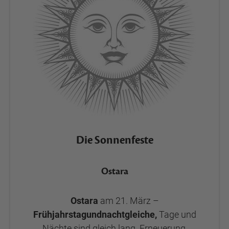
Die Sonnenfeste
Ostara
Ostara
am 21. März –
Frühjahrstagundnachtgleiche,
Tage und
Nächte sind gleich lang. Erneuerung,