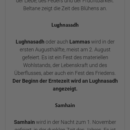
der Liebe, des Feuers und der Fruchtbarkeit.
Beltane zeigt die Zeit des Blühens an.
Lughnasadh
Lughnasadh
oder auch
Lammas
wird in der
ersten Augusthälfte, meist am 2. August
gefeiert. Es ist ein Fest des materiellen
Wohlstands, der Lebenskraft und des
Überflusses, aber auch ein Fest des Friedens.
Der Beginn der Erntezeit wird an Lughnasadh
angezeigt.
Samhain
Samhain
wird in der Nacht zum 1. November
gefeiert, in der dunklen Zeit des Jahres. Es ist