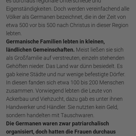
es durchaus regionale Unterschiede und
Eigenständigkeiten. Doch werden vereinfachend alle
Völker als Germanen bezeichnet, die in der Zeit von
etwa 500 vor bis 500 nach Christus in dieser Region
lebten.
Germanische Familien lebten in kleinen,
ländlichen Gemeinschaften.
Meist ließen sie sich
als Großfamilie auf verstreuten, einzeln stehenden
Gehöften nieder. Das Land war dünn besiedelt. Es
gab keine Städte und nur wenige befestigte Dörfer.
In diesen fanden sich etwa 100 bis 200 Menschen
zusammen. Vorwiegend lebten die Leute von
Ackerbau und Viehzucht, dazu gab es unter ihnen
Handwerker und Händler. Sie nutzten kein Geld,
sondern handelten mit Tauschwaren.
Die Germanen waren zwar patriarchalisch
organisiert, doch hatten die Frauen durchaus