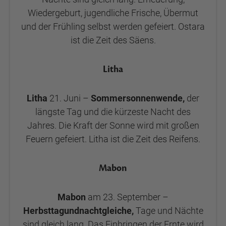
Wiedergeburt, jugendliche Frische, Übermut
und der Frühling selbst werden gefeiert. Ostara
ist die Zeit des Säens.
Litha
Litha
21. Juni –
Sommersonnenwende,
der
längste Tag und die kürzeste Nacht des
Jahres. Die Kraft der Sonne wird mit großen
Feuern gefeiert. Litha ist die Zeit des Reifens.
Mabon
Mabon
am 23. September –
Herbsttagundnachtgleiche,
Tage und Nächte
sind gleich lang. Das Einbringen der Ernte wird