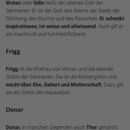
Wotan
oder
Odin
heißt der oberste Gott der
Germanen. Er ist der Gott des Atems, der Seele, der
Dichtung, des Sturms und des Rausches.
Er schenkt
Inspirationen, ist weise und allwissend
. Auch gilt er
als machtvoll und furchteinflößend.
Frigg
Frigg
ist die Ehefrau von Wotan und die oberste
Göttin der Germanen. Sie ist die Muttergöttin und
wacht über Ehe, Geburt und Mutterschaft
. Dazu gilt
sie als Göttin der Hausarbeit.
Donar
Donar,
in manchen Gegenden auch
Thor
genannt,