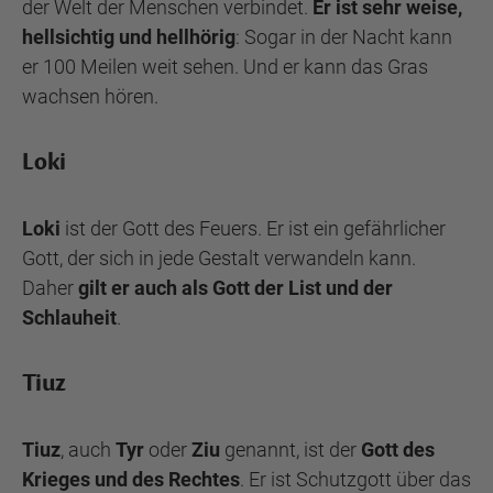
der Welt der Menschen verbindet.
Er ist sehr weise,
hellsichtig und hellhörig
: Sogar in der Nacht kann
er 100 Meilen weit sehen. Und er kann das Gras
wachsen hören.
Loki
Loki
ist der Gott des Feuers. Er ist ein gefährlicher
Gott, der sich in jede Gestalt verwandeln kann.
Daher
gilt er auch als Gott der List und der
Schlauheit
.
Tiuz
Tiuz
, auch
Tyr
oder
Ziu
genannt, ist der
Gott des
Krieges und des Rechtes
. Er ist Schutzgott über das