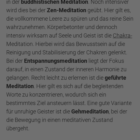
in der
buddhistischen Meditation
. Noch intensiver
wird dies bei der
Zen-Meditation
geübt. Hier gilt es,
die vollkommene Leere zu spüren und das reine Sein
wahrzunehmen. Körperbetonter und dennoch
intensiv wirksam auf Seele und Geist ist die
Chakra-
Meditation. Hierbei wird das Bewusstsein auf die
Reinigung und Stabilisierung der Chakren gelenkt.
Bei der
Entspannungsmeditation
liegt der Fokus
darauf, in einen Zustand der inneren Harmonie zu
gelangen. Recht leicht zu erlernen ist die
geführte
Meditation
. Hier gilt es sich auf die begleitenden
Worte zu konzentrieren, wodurch sich ein
bestimmtes Ziel ansteuern lässt. Eine gute Variante
für unruhige Geister ist die
Gehmeditation
, bei der
die Bewegung in einen meditativen Zustand
übergeht.