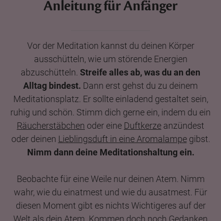
Anleitung für Anfänger
Vor der Meditation kannst du deinen Körper
ausschütteln, wie um störende Energien
abzuschütteln.
Streife alles ab, was du an den
Alltag bindest.
Dann erst gehst du zu deinem
Meditationsplatz. Er sollte einladend gestaltet sein,
ruhig und schön. Stimm dich gerne ein, indem du ein
Räucherstäbchen
oder eine
Duftkerze
anzündest
oder deinen
Lieblingsduft in eine Aromalampe
gibst.
Nimm dann deine Meditationshaltung ein.
Beobachte für eine Weile nur deinen Atem. Nimm
wahr, wie du einatmest und wie du ausatmest. Für
diesen Moment gibt es nichts Wichtigeres auf der
Welt als dein Atem. Kommen doch noch Gedanken