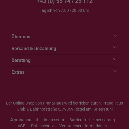
+43 (0) 55 74 / 25 112
Täglich von 7.00 - 20.00 Uhr
Über uns
Versand & Bezahlung
Beratung
Extras
Der Online-Shop von PranaHaus wird betrieben durch: PranaHaus
GmbH, Bahnhofstraße 6, 79359 Riegel am Kaiserstuhl
© pranahaus.at
Impressum
Barrierefreiheitserklärung
AGB
Datenschutz
Verbraucherinformationen