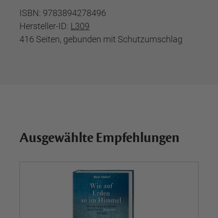
ISBN: 9783894278496
Hersteller-ID:
L309
416 Seiten, gebunden mit Schutzumschlag
Ausgewählte Empfehlungen
Ne