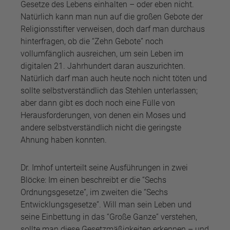
Gesetze des Lebens einhalten – oder eben nicht.
Natürlich kann man nun auf die großen Gebote der
Religionsstifter verweisen, doch darf man durchaus
hinterfragen, ob die “Zehn Gebote” noch
vollumfänglich ausreichen, um sein Leben im
digitalen 21. Jahrhundert daran auszurichten.
Natürlich darf man auch heute noch nicht töten und
sollte selbstverständlich das Stehlen unterlassen;
aber dann gibt es doch noch eine Fülle von
Herausforderungen, von denen ein Moses und
andere selbstverständlich nicht die geringste
Ahnung haben konnten.
Dr. Imhof unterteilt seine Ausführungen in zwei
Blöcke: Im einen beschreibt er die “Sechs
Ordnungsgesetze”, im zweiten die “Sechs
Entwicklungsgesetze”. Will man sein Leben und
seine Einbettung in das “Große Ganze” verstehen,
sollte man diese Gesetzmäßigkeiten erkennen – und