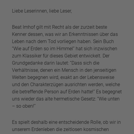
Liebe Leserinnen, liebe Leser,
Beat Imhof gilt mit Recht als der zurzeit beste
Kenner dessen, was wir an Erkenntnissen über das
Leben nach dem Tod vorliegen haben. Sein Buch
“Wie auf Erden so im Himmel” hat sich inzwischen
zum Klassiker für dieses Gebiet entwickelt. Der
Grundgedanke darin lautet: “Dass sich die
Verhältnisse, denen ein Mensch in den jenseitigen
Welten begegnen wird, exakt an der Lebensweise
und den Charakterzügen ausrichten werden, welche
die betreffende Person auf Erden hatte!” Es begegnet
uns wieder das alte hermetische Gesetz: “Wie unten
– so oben!”
Es spielt deshalb eine entscheidende Rolle, ob wir in
unserem Erdenleben die zeitlosen kosmischen