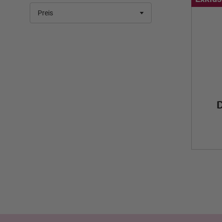
Preis
D