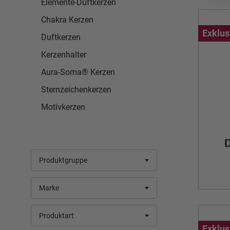
Elemente-Duftkerzen
Chakra Kerzen
Exklus
Duftkerzen
Kerzenhalter
Aura-Soma® Kerzen
Sternzeichenkerzen
Motivkerzen
D
Produktgruppe
Marke
Produktart
Exklus