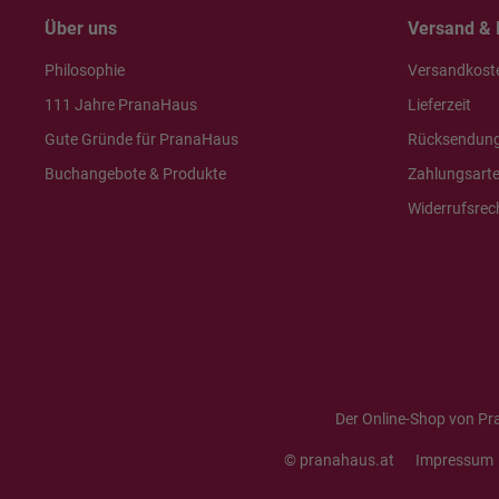
Über uns
Versand & 
Philosophie
Versandkost
111 Jahre PranaHaus
Lieferzeit
Gute Gründe für PranaHaus
Rücksendun
Buchangebote & Produkte
Zahlungsart
Widerrufsrec
Der Online-Shop von Pr
© pranahaus.at
Impressum