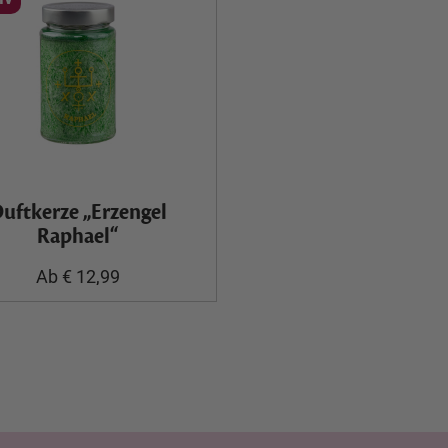
uftkerze „Erzengel
Raphael“
Ab € 12,99