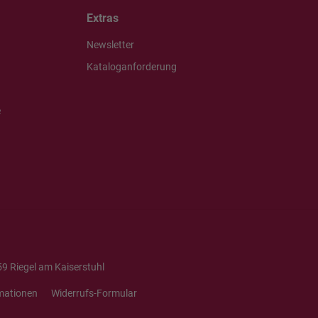
Extras
Newsletter
Kataloganforderung
e
9 Riegel am Kaiserstuhl
mationen
Widerrufs-Formular