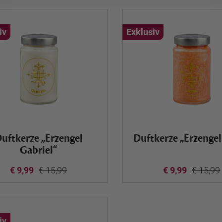
iv
Exklusiv
uftkerze „Erzengel
Duftkerze „Erzengel
Gabriel“
€ 9,99
€ 15,99
€ 9,99
€ 15,99
iv