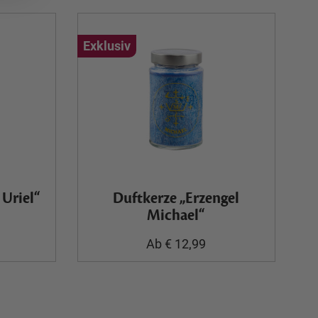
Exklusiv
 Uriel“
Duftkerze „Erzengel
Michael“
Ab € 12,99