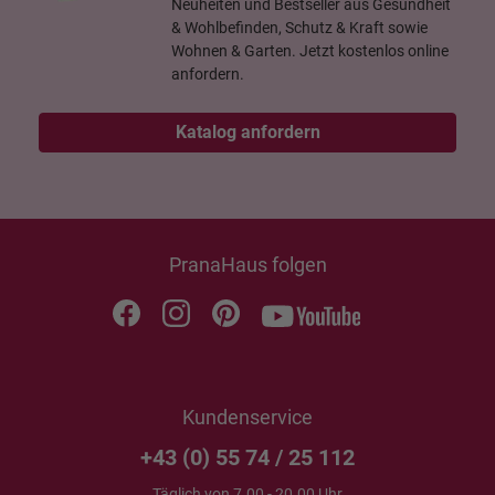
Neuheiten und Bestseller aus Gesundheit
& Wohlbefinden, Schutz & Kraft sowie
Wohnen & Garten. Jetzt kostenlos online
anfordern.
Katalog anfordern
PranaHaus folgen
Kundenservice
+43 (0) 55 74 / 25 112
Täglich von 7.00 - 20.00 Uhr