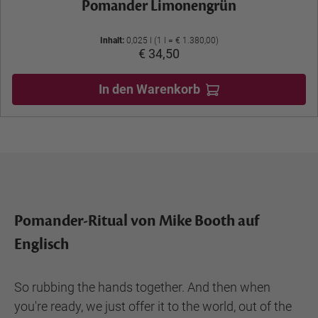
Pomander Limonengrün
Inhalt:
0,025 l (1 l = € 1.380,00)
€ 34,50
In den Warenkorb
Pomander-Ritual von Mike Booth auf
Englisch
So rubbing the hands together. And then when
you're ready, we just offer it to the world, out of the