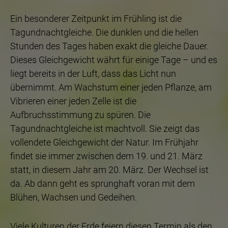
Ein besonderer Zeitpunkt im Frühling ist die
Tagundnachtgleiche. Die dunklen und die hellen
Stunden des Tages haben exakt die gleiche Dauer.
Dieses Gleichgewicht währt für einige Tage – und es
liegt bereits in der Luft, dass das Licht nun
übernimmt. Am Wachstum einer jeden Pflanze, am
Vibrieren einer jeden Zelle ist die
Aufbruchsstimmung zu spüren. Die
Tagundnachtgleiche ist machtvoll. Sie zeigt das
vollendete Gleichgewicht der Natur. Im Frühjahr
findet sie immer zwischen dem 19. und 21. März
statt, in diesem Jahr am 20. März. Der Wechsel ist
da. Ab dann geht es sprunghaft voran mit dem
Blühen, Wachsen und Gedeihen.
Viele Kulturen der Erde feiern diesen Termin als den