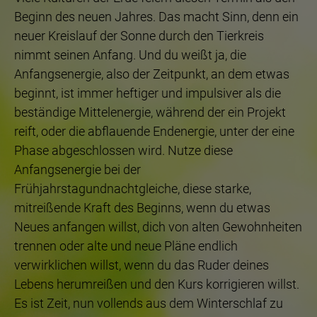
Beginn des neuen Jahres. Das macht Sinn, denn ein
neuer Kreislauf der Sonne durch den Tierkreis
nimmt seinen Anfang. Und du weißt ja, die
Anfangsenergie, also der Zeitpunkt, an dem etwas
beginnt, ist immer heftiger und impulsiver als die
beständige Mittelenergie, während der ein Projekt
reift, oder die abflauende Endenergie, unter der eine
Phase abgeschlossen wird. Nutze diese
Anfangsenergie bei der
Frühjahrstagundnachtgleiche, diese starke,
mitreißende Kraft des Beginns, wenn du etwas
Neues anfangen willst, dich von alten Gewohnheiten
trennen oder alte und neue Pläne endlich
verwirklichen willst, wenn du das Ruder deines
Lebens herumreißen und den Kurs korrigieren willst.
Es ist Zeit, nun vollends aus dem Winterschlaf zu