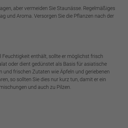
 Tagen, aber vermeiden Sie Staunässe. Regelmäßiges
ag und Aroma. Versorgen Sie die Pflanzen nach der
Feuchtigkeit enthält, sollte er möglichst frisch
lat oder dient gedünstet als Basis für asiatische
ßen und frischen Zutaten wie Äpfeln und geriebenen
, so sollten Sie dies nur kurz tun, damit er ein
semischungen und auch zu Pilzen.