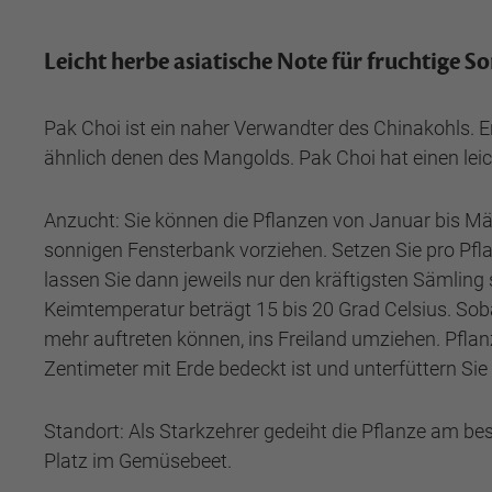
Leicht herbe asiatische Note für fruchtige 
Pak Choi ist ein naher Verwandter des Chinakohls. Er 
ähnlich denen des Mangolds. Pak Choi hat einen lei
Anzucht: Sie können die Pflanzen von Januar bis Mä
sonnigen Fensterbank vorziehen. Setzen Sie pro Pfl
lassen Sie dann jeweils nur den kräftigsten Sämling
Keimtemperatur beträgt 15 bis 20 Grad Celsius. Sob
mehr auftreten können, ins Freiland umziehen. Pflan
Zentimeter mit Erde bedeckt ist und unterfüttern Si
Standort: Als Starkzehrer gedeiht die Pflanze am b
Platz im Gemüsebeet.