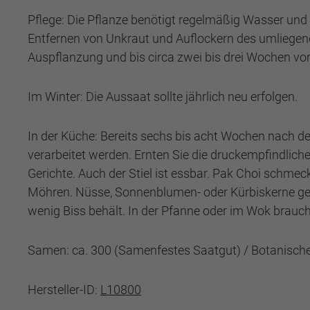
Pflege: Die Pflanze benötigt regelmäßig Wasser und
Entfernen von Unkraut und Auflockern des umliegend
Auspflanzung und bis circa zwei bis drei Wochen vo
Im Winter: Die Aussaat sollte jährlich neu erfolgen.
In der Küche: Bereits sechs bis acht Wochen nach der 
verarbeitet werden. Ernten Sie die druckempfindliche
Gerichte. Auch der Stiel ist essbar. Pak Choi schmec
Möhren. Nüsse, Sonnenblumen- oder Kürbiskerne geben 
wenig Biss behält. In der Pfanne oder im Wok brauc
Samen: ca. 300 (Samenfestes Saatgut) / Botanische
Hersteller-ID:
L10800