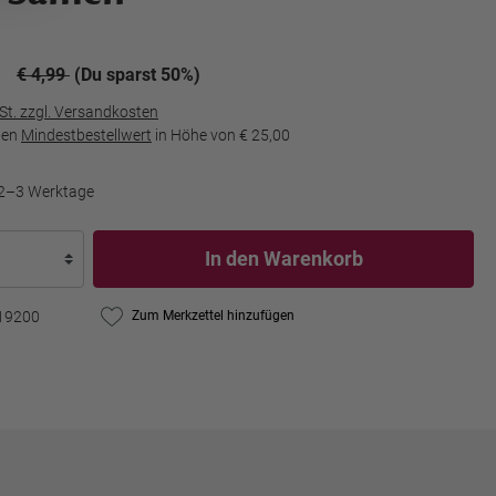
€ 4,99
(Du sparst 50%)
wSt. zzgl. Versandkosten
den
Mindestbestellwert
in Höhe von
€ 25,00
t 2–3 Werktage
In den Warenkorb
19200
Zum Merkzettel hinzufügen