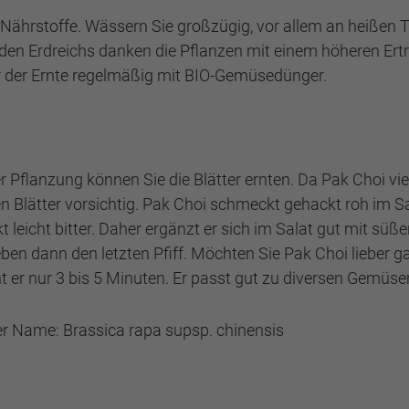
 Nährstoffe. Wässern Sie großzügig, vor allem an heißen
en Erdreichs danken die Pflanzen mit einem höheren Ertr
r der Ernte regelmäßig mit BIO-Gemüsedünger.
Pflanzung können Sie die Blätter ernten. Da Pak Choi viel 
n Blätter vorsichtig. Pak Choi schmeckt gehackt roh im Sa
kt leicht bitter. Daher ergänzt er sich im Salat gut mit sü
dann den letzten Pfiff. Möchten Sie Pak Choi lieber garen
ht er nur 3 bis 5 Minuten. Er passt gut zu diversen Gemü
r Name: Brassica rapa supsp. chinensis