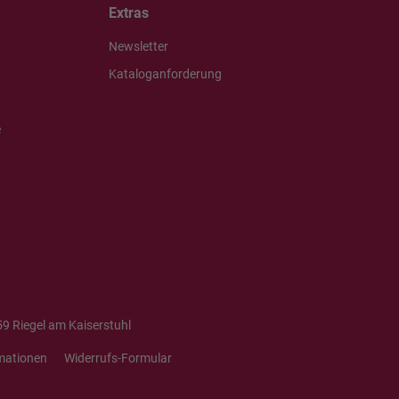
Extras
Newsletter
Kataloganforderung
e
9 Riegel am Kaiserstuhl
mationen
Widerrufs-Formular