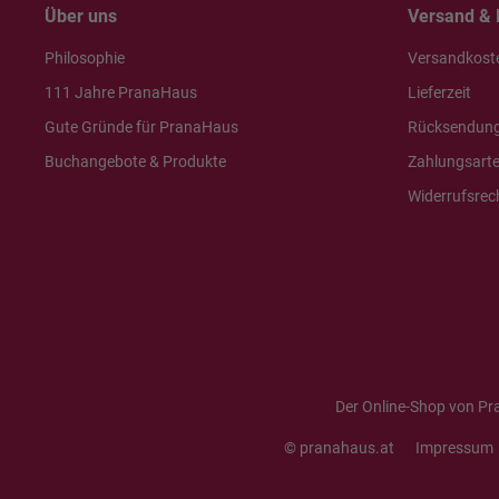
Über uns
Versand & 
Philosophie
Versandkost
111 Jahre PranaHaus
Lieferzeit
Gute Gründe für PranaHaus
Rücksendun
Buchangebote & Produkte
Zahlungsart
Widerrufsrec
Der Online-Shop von Pr
© pranahaus.at
Impressum