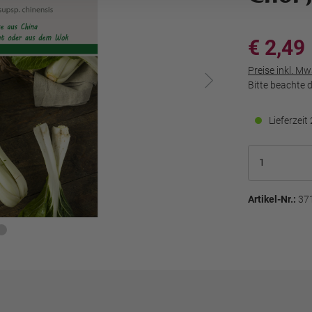
€ 2,49
Preise inkl. M
Bitte beachte 
Lieferzei
Artikel-Nr.:
37