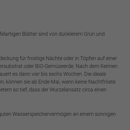
öffelartigen Blätter sind von dunklerem Grün und
eckung für frostige Nächte oder in Töpfen auf einer
sfasersubstrat oder BIO-Gemüseerde. Nach dem Keimen
auert es dann vier bis sechs Wochen. Die ideale
en, können sie ab Ende Mai, wenn keine Nachtfröste
tern so tief, dass der Wurzelansatz circa einen
em guten Wasserspeichervermögen an einem sonnigen