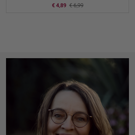
€ 4,89
€ 6,99