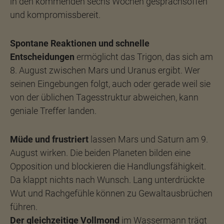
in den kommenden sechs Wochen gesprächsoffen
und kompromissbereit.
Spontane Reaktionen und schnelle
Entscheidungen
ermöglicht das Trigon, das sich am
8. August zwischen Mars und Uranus ergibt. Wer
seinen Eingebungen folgt, auch oder gerade weil sie
von der üblichen Tagesstruktur abweichen, kann
geniale Treffer landen.
Müde und frustriert
lassen Mars und Saturn am 9.
August wirken. Die beiden Planeten bilden eine
Opposition und blockieren die Handlungsfähigkeit.
Da klappt nichts nach Wunsch. Lang unterdrückte
Wut und Rachgefühle können zu Gewaltausbrüchen
führen.
Der gleichzeitige Vollmond
im Wassermann trägt