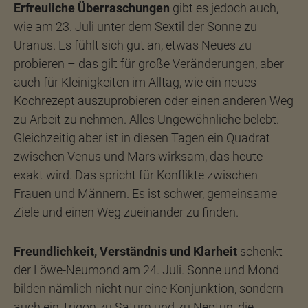
Erfreuliche Überraschungen
gibt es jedoch auch,
wie am 23. Juli unter dem Sextil der Sonne zu
Uranus. Es fühlt sich gut an, etwas Neues zu
probieren – das gilt für große Veränderungen, aber
auch für Kleinigkeiten im Alltag, wie ein neues
Kochrezept auszuprobieren oder einen anderen Weg
zu Arbeit zu nehmen. Alles Ungewöhnliche belebt.
Gleichzeitig aber ist in diesen Tagen ein Quadrat
zwischen Venus und Mars wirksam, das heute
exakt wird. Das spricht für Konflikte zwischen
Frauen und Männern. Es ist schwer, gemeinsame
Ziele und einen Weg zueinander zu finden.
Freundlichkeit, Verständnis und Klarheit
schenkt
der Löwe-Neumond am 24. Juli. Sonne und Mond
bilden nämlich nicht nur eine Konjunktion, sondern
auch ein Trigon zu Saturn und zu Neptun, die