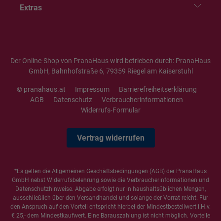
Extras
Der Online-Shop von PranaHaus wird betrieben durch: PranaHaus
GmbH, Bahnhofstraße 6, 79359 Riegel am Kaiserstuhl
© pranahaus.at
Impressum
Barrierefreiheitserklärung
AGB
Datenschutz
Verbraucherinformationen
Widerrufs-Formular
Vertrag widerrufen
*Es gelten die
Allgemeinen Geschäftsbedingungen
(AGB) der PranaHaus
GmbH nebst Widerrufsbelehrung sowie die
Verbraucherinformationen
und
Datenschutzhinweise
. Abgabe erfolgt nur in haushaltsüblichen Mengen,
ausschließlich über den Versandhandel und solange der Vorrat reicht. Für
den Anspruch auf den Vorteil entspricht hierbei der Mindestbestellwert i.H.v.
€ 25,- dem Mindestkaufwert. Eine Barauszahlung ist nicht möglich. Vorteile