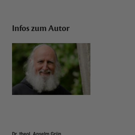
Infos zum Autor
Dr. theol.
Anselm Grün,