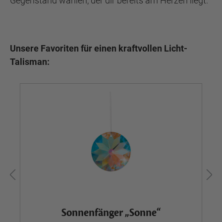
Gegenstand wählen, der dir bereits am Herzen liegt.
Unsere Favoriten für einen kraftvollen Licht-
Talisman:
Sonnenfänger „Sonne“