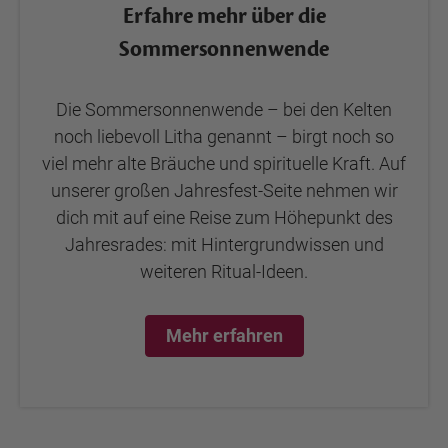
Erfahre mehr über die
Sommersonnenwende
Die Sommersonnenwende – bei den Kelten
noch liebevoll Litha genannt – birgt noch so
viel mehr alte Bräuche und spirituelle Kraft. Auf
unserer großen Jahresfest-Seite nehmen wir
dich mit auf eine Reise zum Höhepunkt des
Jahresrades: mit Hintergrundwissen und
weiteren Ritual-Ideen.
Mehr erfahren