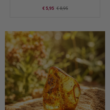
€ 5,95
€ 8,95