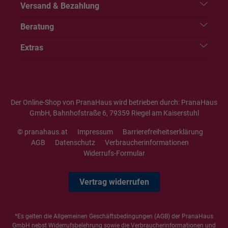
Versand & Bezahlung
Beratung
Extras
Der Online-Shop von PranaHaus wird betrieben durch: PranaHaus
GmbH, Bahnhofstraße 6, 79359 Riegel am Kaiserstuhl
© pranahaus.at
Impressum
Barrierefreiheitserklärung
AGB
Datenschutz
Verbraucherinformationen
Widerrufs-Formular
Vertrag widerrufen
*Es gelten die
Allgemeinen Geschäftsbedingungen
(AGB) der PranaHaus
GmbH nebst Widerrufsbelehrung sowie die
Verbraucherinformationen
und