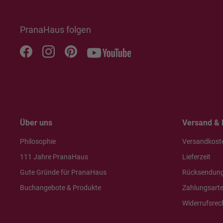
PranaHaus folgen
Über uns
Versand & 
Philosophie
Versandkost
111 Jahre PranaHaus
Lieferzeit
Gute Gründe für PranaHaus
Rücksendun
Buchangebote & Produkte
Zahlungsart
Widerrufsrec