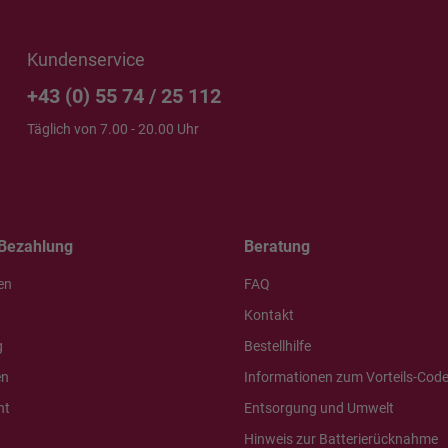
Kundenservice
+43 (0) 55 74 / 25 112
Täglich von 7.00 - 20.00 Uhr
Bezahlung
Beratung
en
FAQ
Kontakt
g
Bestellhilfe
en
Informationen zum Vorteils-Cod
ht
Entsorgung und Umwelt
Hinweis zur Batterierücknahme