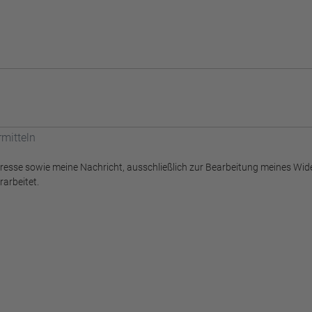
rmitteln
resse sowie meine Nachricht, ausschließlich zur Bearbeitung meines Wid
arbeitet.