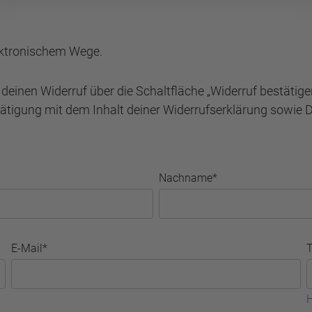
lektronischem Wege.
einen Widerruf über die Schaltfläche „Widerruf bestätige
tätigung mit dem Inhalt deiner Widerrufserklärung sowie 
Nachname*
E-Mail*
H