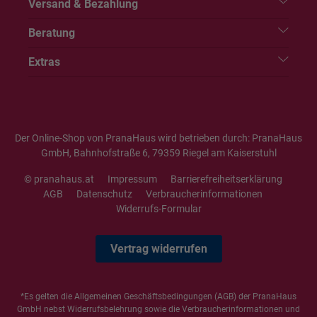
Versand & Bezahlung
Beratung
Extras
Der Online-Shop von PranaHaus wird betrieben durch: PranaHaus
GmbH, Bahnhofstraße 6, 79359 Riegel am Kaiserstuhl
© pranahaus.at
Impressum
Barrierefreiheitserklärung
AGB
Datenschutz
Verbraucherinformationen
Widerrufs-Formular
Vertrag widerrufen
*Es gelten die
Allgemeinen Geschäftsbedingungen
(AGB) der PranaHaus
GmbH nebst Widerrufsbelehrung sowie die
Verbraucherinformationen
und