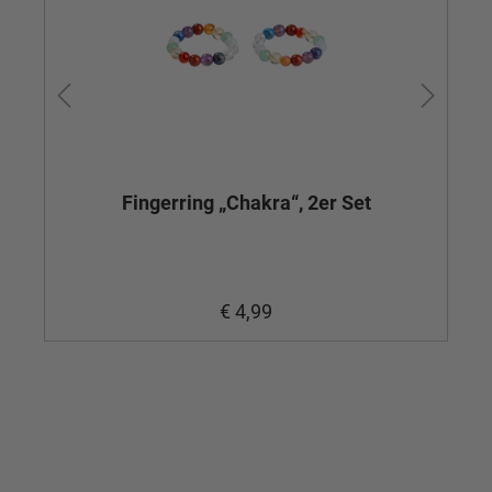
Fingerring „Chakra“, 2er Set
€ 4,99