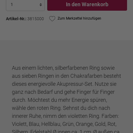
In den Warenkorb
Artikel-Nr.:
3815000
Zum Merkzettel hinzufügen
Aus einem lichten, silberfarbenen Ring sowie
aus sieben Ringen in den Chakrafarben besteht
dieses energievolle Akupressur-Set. Nutze sie
ganz nach Bedarf und gehe Finger für Finger
durch. Möchtest du mehr Energie spüren,
wähle den roten Ring. Sehnst du dich nach
innerer Ruhe, nimm den violetten Ring. Farben:
Violett, Blau, Hellblau, Grün, Orange, Gold, Rot,
Silbern. Edelstahl Ø innen ca. 1 cm, Ø außen ca.