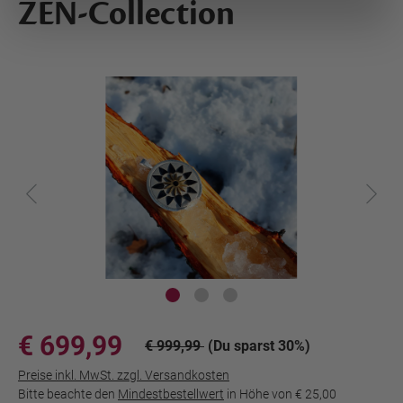
ZEN-Collection
€ 699,99
€ 999,99
(Du sparst 30%)
Preise inkl. MwSt. zzgl. Versandkosten
Bitte beachte den
Mindestbestellwert
in Höhe von
€ 25,00