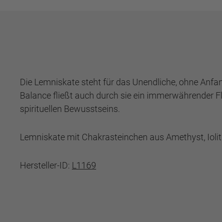
Die Lemniskate steht für das Unendliche, ohne Anf
Balance fließt auch durch sie ein immerwährender Fl
spirituellen Bewusstseins.
Lemniskate mit Chakrasteinchen aus Amethyst, Iolith, 
Hersteller-ID:
L1169