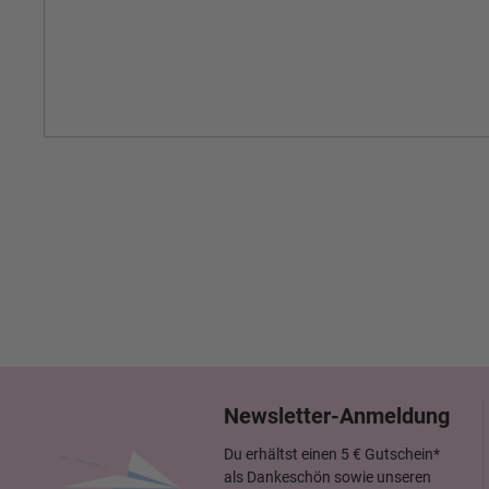
Newsletter-Anmeldung
Du erhältst einen 5 € Gutschein*
als Dankeschön sowie unseren