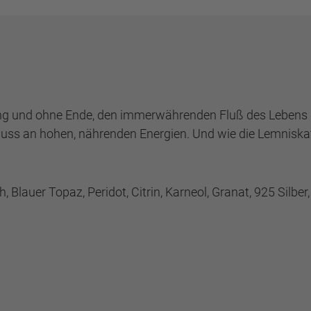
ang und ohne Ende, den immerwährenden Fluß des Lebens u
uss an hohen, nährenden Energien. Und wie die Lemniskate
Blauer Topaz, Peridot, Citrin, Karneol, Granat, 925 Silber,