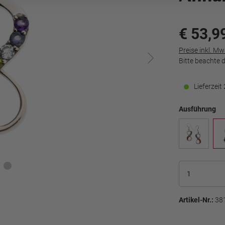
€ 53,9
Preise inkl. M
Bitte beachte 
Lieferzei
Ausführung
Artikel-Nr.:
38