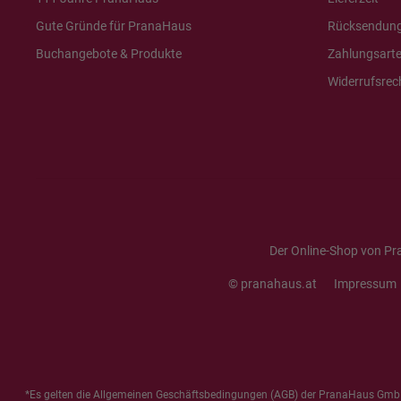
Gute Gründe für PranaHaus
Rücksendun
Buchangebote & Produkte
Zahlungsart
Widerrufsrec
Der Online-Shop von Pr
© pranahaus.at
Impressum
*Es gelten die
Allgemeinen Geschäftsbedingungen
(AGB) der PranaHaus GmbH