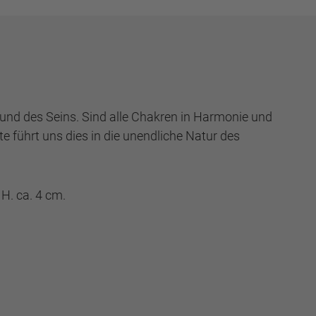
nd des Seins. Sind alle Chakren in Harmonie und
 führt uns dies in die unendliche Natur des
 H. ca. 4 cm.