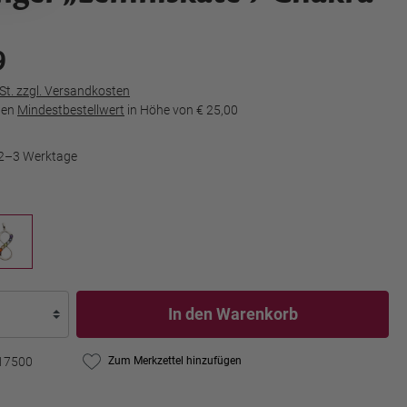
9
wSt. zzgl. Versandkosten
den
Mindestbestellwert
in Höhe von
€ 25,00
t 2–3 Werktage
In den Warenkorb
17500
Zum Merkzettel hinzufügen