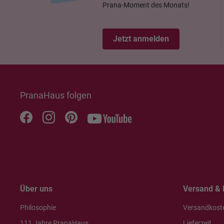
Prana-Moment des Monats!
Jetzt anmelden
PranaHaus folgen
Über uns
Versand & 
Philosophie
Versandkost
111 Jahre PranaHaus
Lieferzeit