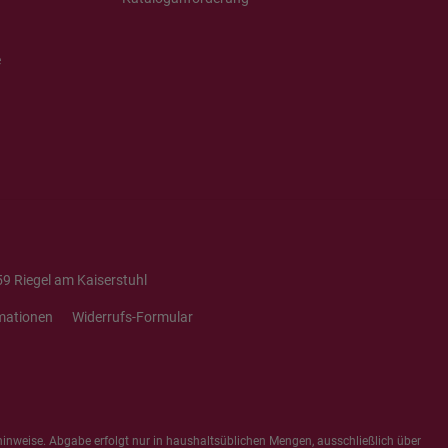
e
9 Riegel am Kaiserstuhl
mationen
Widerrufs-Formular
hinweise
. Abgabe erfolgt nur in haushaltsüblichen Mengen, ausschließlich über