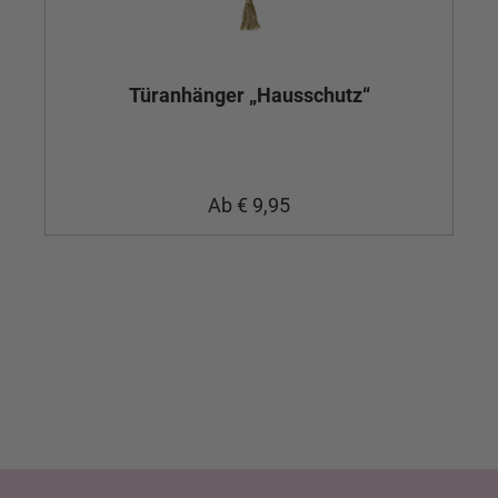
Türanhänger „Hausschutz“
Ab
€ 9,95