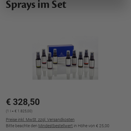
Sprays im Set
€ 328,50
(1 l = € 1.825,00)
Preise inkl. MwSt. zzgl. Versandkosten
Bitte beachte den
Mindestbestellwert
in Höhe von
€ 25,00