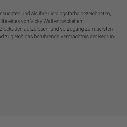
ussuchten und als ihre Lieblingsfarbe bezeichneten,
ilfe eines von Vicky Wall entwickelten
m Blockaden aufzulösen, und so Zugang zum tiefs­ten
und zugleich das berührende Vermächtnis der Be­grün­