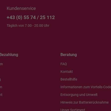
Kundenservice
+43 (0) 55 74 / 25 112
Täglich von 7.00 - 20.00 Uhr
Bezahlung
Beratung
en
FAQ
Kontakt
g
Bestellhilfe
en
Informationen zum Vorteils-Cod
ht
Entsorgung und Umwelt
Hinweis zur Batterierücknahme
Unser Sortiment