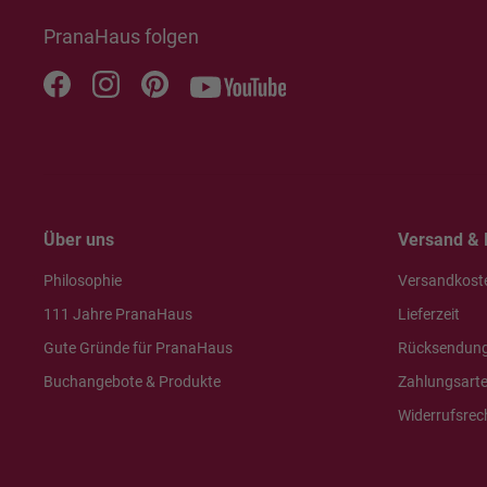
PranaHaus folgen
Über uns
Versand & 
Philosophie
Versandkost
111 Jahre PranaHaus
Lieferzeit
Gute Gründe für PranaHaus
Rücksendun
Buchangebote & Produkte
Zahlungsart
Widerrufsrec