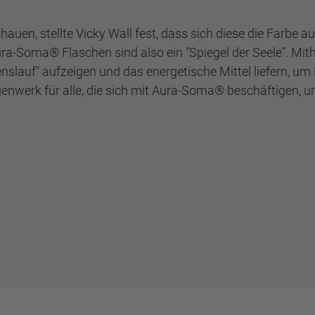
auen, stellte Vicky Wall fest, dass sich diese die Farbe a
ura-Soma® Flaschen sind also ein "Spiegel der Seele". Mith
enslauf" aufzeigen und das energetische Mittel liefern, u
enwerk für alle, die sich mit Aura-Soma® be­schäftigen, 