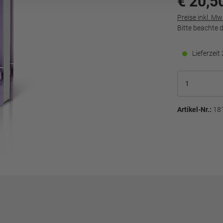
€ 20,5
Preise inkl. M
Bitte beachte 
Lieferzei
Artikel-Nr.:
18