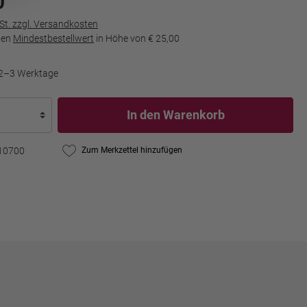
0
wSt. zzgl. Versandkosten
den
Mindestbestellwert
in Höhe von
€ 25,00
t 2–3 Werktage
In den Warenkorb
10700
Zum Merkzettel hinzufügen