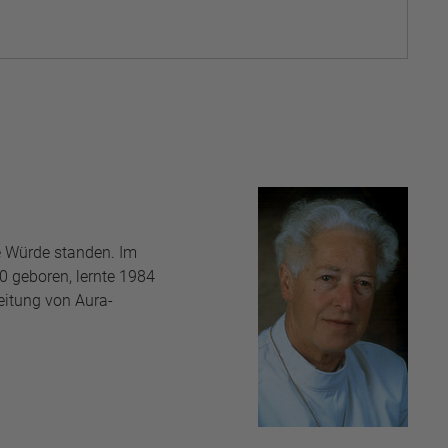
e Würde standen. Im
0 geboren, lernte 1984
eitung von Aura-