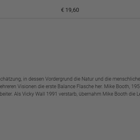
€ 19,60
schätzung, in dessen Vordergrund die Natur und die menschlich
mehreren Visionen die erste Balance Flasche her. Mike Booth, 195
iter. Als Vicky Wall 1991 verstarb, übernahm Mike Booth die L