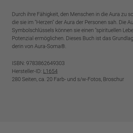
Durch ihre Fähigkeit, den Menschen in die Aura zu sch
die sie im "Herzen" der Aura der Personen sah. Die A
Symbolschlüssels können sie einen "spirituellen Leb
Potenzial ermöglichen. Dieses Buch ist das Grundlag
derin von Aura-Soma®.
ISBN: 9783862649303
Hersteller-ID:
L1654
280 Seiten, ca. 20 Farb- und s/w-Fotos, Broschur