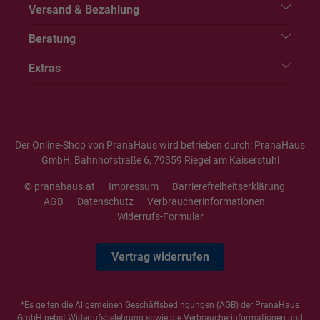
Versand & Bezahlung
Beratung
Extras
Der Online-Shop von PranaHaus wird betrieben durch: PranaHaus
GmbH, Bahnhofstraße 6, 79359 Riegel am Kaiserstuhl
© pranahaus.at
Impressum
Barrierefreiheitserklärung
AGB
Datenschutz
Verbraucherinformationen
Widerrufs-Formular
Vertrag widerrufen
*Es gelten die
Allgemeinen Geschäftsbedingungen
(AGB) der PranaHaus
GmbH nebst Widerrufsbelehrung sowie die
Verbraucherinformationen
und