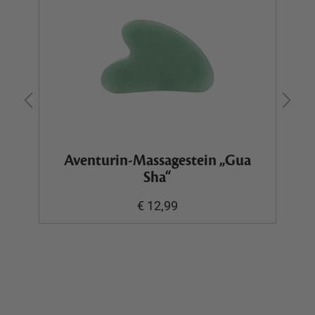
Aventurin-Massagestein „Gua
Sha“
€ 12,99