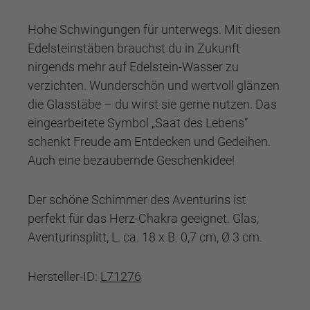
Hohe Schwingungen für unterwegs. Mit diesen
Edelsteinstäben brauchst du in Zukunft
nirgends mehr auf Edelstein-Wasser zu
verzichten. Wunderschön und wertvoll glänzen
die Glasstäbe – du wirst sie gerne nutzen. Das
eingearbeitete Symbol „Saat des Lebens”
schenkt Freude am Entdecken und Gedeihen.
Auch eine bezaubernde Geschenkidee!
Der schöne Schimmer des Aventurins ist
perfekt für das Herz-Chakra geeignet. Glas,
Aventurinsplitt, L. ca. 18 x B. 0,7 cm, Ø 3 cm.
Hersteller-ID:
L71276