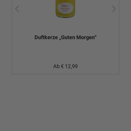
Duftkerze „Guten Morgen“
Ab
€ 12,99