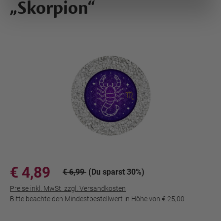
„Skorpion“
€ 4,89
€ 6,99
(Du sparst 30%)
Preise inkl. MwSt. zzgl. Versandkosten
Bitte beachte den
Mindestbestellwert
in Höhe von
€ 25,00