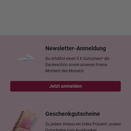
Newsletter-Anmeldung
Du erhältst einen 5 € Gutschein* als
Dankeschön sowie unseren Prana-
Moment des Monats!
Jetzt anmelden
Geschenkgutscheine
Zu jedem Anlass ein tolles Präsent: unsere
Gutscheine zum Ausdrucken.