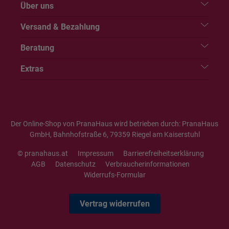
Über uns
Versand & Bezahlung
Beratung
Extras
Der Online-Shop von PranaHaus wird betrieben durch: PranaHaus
GmbH, Bahnhofstraße 6, 79359 Riegel am Kaiserstuhl
© pranahaus.at
Impressum
Barrierefreiheitserklärung
AGB
Datenschutz
Verbraucherinformationen
Widerrufs-Formular
Vertrag widerrufen