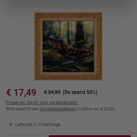
€ 17,49
€ 34,99
(Du sparst 50%)
Preise inkl. MwSt. zzgl. Versandkosten
Bitte beachte den
Mindestbestellwert
in Höhe von
€ 25,00
Lieferzeit 2–3 Werktage