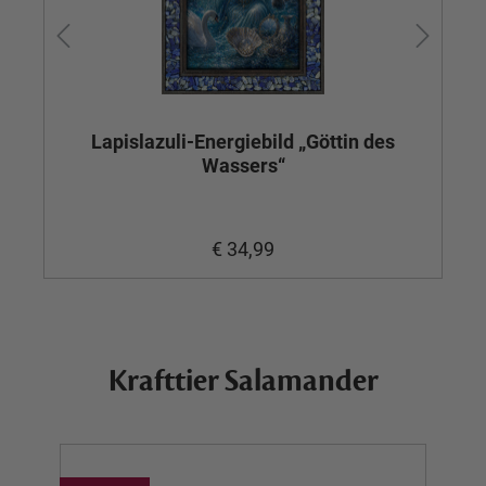
Lapislazuli-Energiebild „Göttin des
Wassers“
€ 34,99
Krafttier Salamander