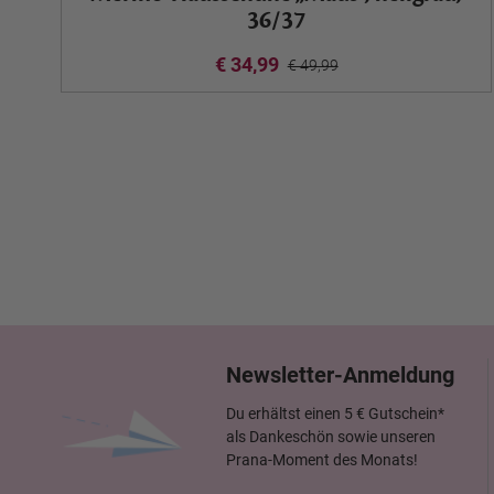
36/37
€ 34,99
€ 49,99
Newsletter-Anmeldung
Du erhältst einen 5 € Gutschein*
als Dankeschön sowie unseren
Prana-Moment des Monats!