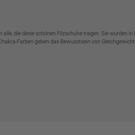
lle, die diese schönen Filzschuhe tragen. Sie wurden in l
en Chakra-Farben geben das Bewusstsein von Gleichgewich