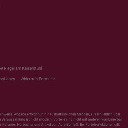
e
9 Riegel am Kaiserstuhl
mationen
Widerrufs-Formular
hinweise
. Abgabe erfolgt nur in haushaltsüblichen Mengen, ausschließlich über
e Barauszahlung ist nicht möglich. Vorteile sind nicht mit anderen kombinierbar,
 Kalender, Hörbücher und Artikel von Aura-Soma®. Bei Portofrei-Aktionen gilt: