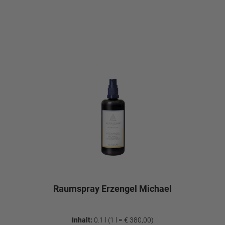
Raumspray Erzengel Michael
Inhalt:
0.1 l
(1 l = € 380,00)