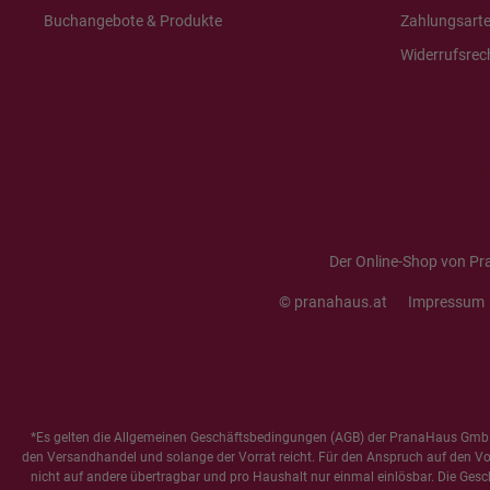
Buchangebote & Produkte
Zahlungsart
Widerrufsrec
Der Online-Shop von Pr
© pranahaus.at
Impressum
*Es gelten die
Allgemeinen Geschäftsbedingungen
(AGB) der PranaHaus GmbH
den Versandhandel und solange der Vorrat reicht. Für den Anspruch auf den Vorte
nicht auf andere übertragbar und pro Haushalt nur einmal einlösbar. Die Gesc