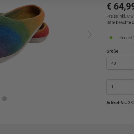
€ 64,9
Preise inkl. M
Bitte beachte 
Lieferzei
Größe
Artikel-Nr.:
38