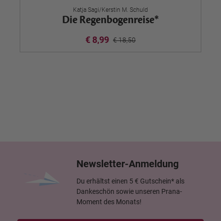
Katja Sagi/Kerstin M. Schuld
Die Regenbogenreise*
€ 8,99
€ 18,50
Newsletter-Anmeldung
Du erhältst einen 5 € Gutschein* als
Dankeschön sowie unseren Prana-
Moment des Monats!