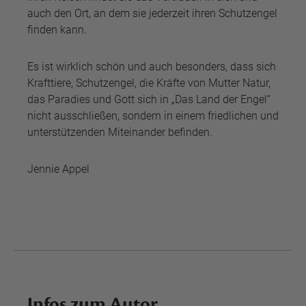
auch den Ort, an dem sie jederzeit ihren Schutzengel
finden kann.
Es ist wirklich schön und auch besonders, dass sich
Krafttiere, Schutzengel, die Kräfte von Mutter Natur,
das Paradies und Gott sich in „Das Land der Engel“
nicht ausschließen, sondern in einem friedlichen und
unterstützenden Miteinander befinden.
Jennie Appel
Infos zum Autor