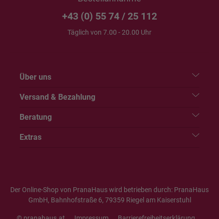
+43 (0) 55 74 / 25 112
Täglich von 7.00 - 20.00 Uhr
Über uns
Versand & Bezahlung
Beratung
Extras
Der Online-Shop von PranaHaus wird betrieben durch: PranaHaus
GmbH, Bahnhofstraße 6, 79359 Riegel am Kaiserstuhl
© pranahaus.at
Impressum
Barrierefreiheitserklärung