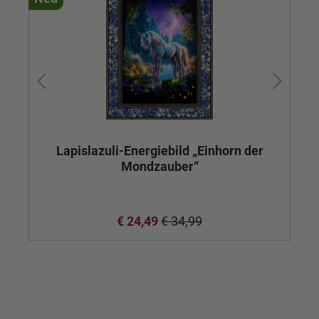
Lapislazuli-Energiebild „Einhorn der
Mondzauber“
€ 24,49
€ 34,99