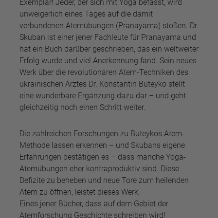
Exemplar! Jeder, der sich mit Yoga befasst, wird
unweigerlich eines Tages auf die damit
verbundenen Atemübungen (Pranayama) stoßen. Dr.
Skuban ist einer jener Fachleute für Pranayama und
hat ein Buch darüber geschrieben, das ein weltweiter
Erfolg wurde und viel Anerkennung fand. Sein neues
Werk über die revolutionären Atem-Techniken des
ukrainischen Arztes Dr. Konstantin Buteyko stellt
eine wunderbare Ergänzung dazu dar – und geht
gleichzeitig noch einen Schritt weiter.
Die zahlreichen Forschungen zu Buteykos Atem-
Methode lassen erkennen – und Skubans eigene
Erfahrungen bestätigen es – dass manche Yoga-
Atemübungen eher kontraproduktiv sind. Diese
Defizite zu beheben und neue Tore zum heilenden
Atem zu öffnen, leistet dieses Werk.
Eines jener Bücher, dass auf dem Gebiet der
Atemforschung Geschichte schreiben wird!