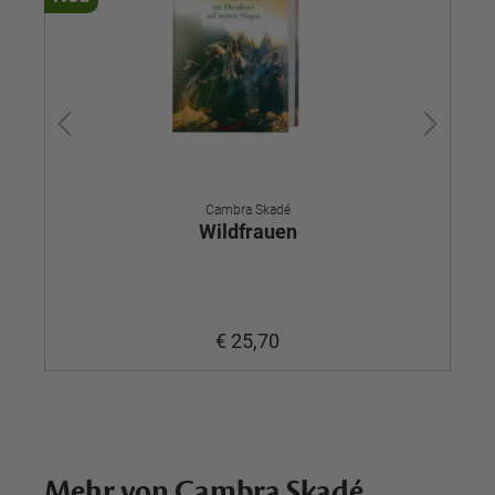
Cambra Skadé
Wildfrauen
€ 25,70
Mehr von Cambra Skadé