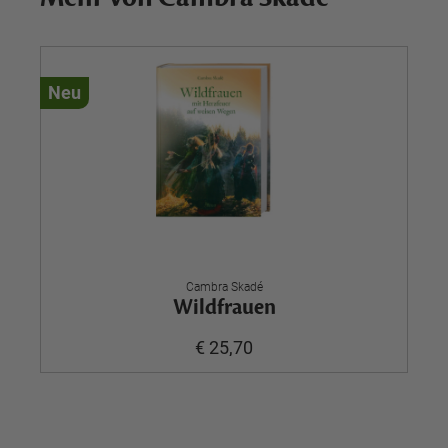
Neu
Cambra Skadé
Wildfrauen
€ 25,70