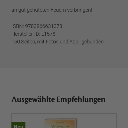
an gut gehüteten Feuern verbringen!
ISBN: 9783866631373
Hersteller-ID:
L1578
160 Seiten, mit Fotos und Abb., gebunden
Ausgewählte Empfehlungen
Neu
Ne