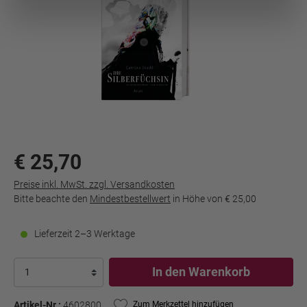
€ 25,70
Preise inkl. MwSt. zzgl. Versandkosten
Bitte beachte den
Mindestbestellwert
in Höhe von
€ 25,00
Lieferzeit 2–3 Werktage
In den Warenkorb
Artikel-Nr.:
4602800
Zum Merkzettel hinzufügen