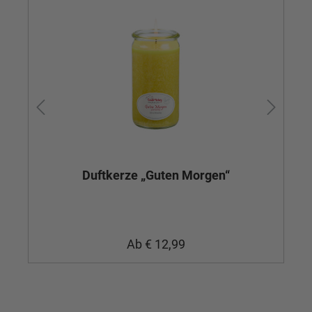
Duftkerze „Guten Morgen“
Ab
€ 12,99