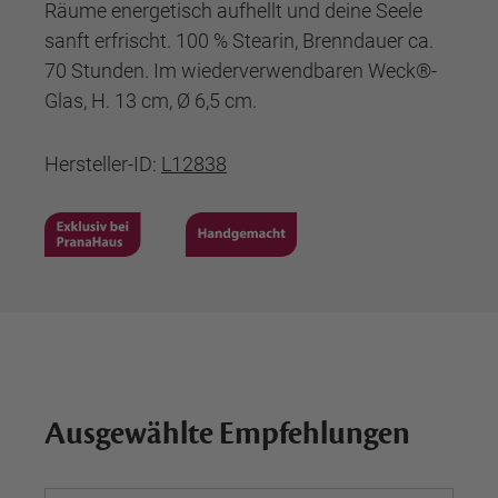
Räume energetisch aufhellt und deine Seele
sanft erfrischt. 100 % Stearin, Brenndauer ca.
70 Stunden. Im wiederverwendbaren Weck®-
Glas, H. 13 cm, Ø 6,5 cm.
Hersteller-ID:
L12838
Ausgewählte Empfehlungen