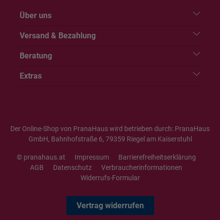
Über uns
Versand & Bezahlung
Beratung
Extras
Der Online-Shop von PranaHaus wird betrieben durch: PranaHaus
GmbH, Bahnhofstraße 6, 79359 Riegel am Kaiserstuhl
© pranahaus.at
Impressum
Barrierefreiheitserklärung
AGB
Datenschutz
Verbraucherinformationen
Widerrufs-Formular
Vertrag widerrufen