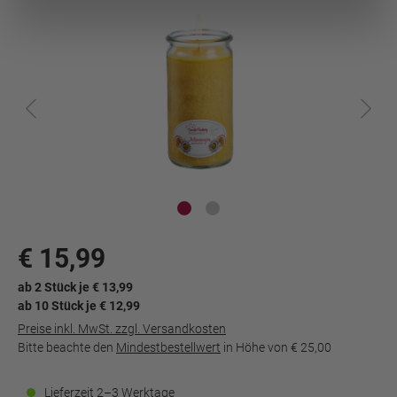
Dokument wird
geladen...
€ 15,99
ab 2 Stück je € 13,99
ab 10 Stück je € 12,99
Preise inkl. MwSt. zzgl. Versandkosten
Bitte beachte den
Mindestbestellwert
in Höhe von
€ 25,00
Lieferzeit 2–3 Werktage