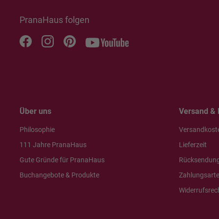
PranaHaus folgen
Über uns
Versand & 
Philosophie
Versandkost
111 Jahre PranaHaus
Lieferzeit
Gute Gründe für PranaHaus
Rücksendun
Buchangebote & Produkte
Zahlungsart
Widerrufsrec