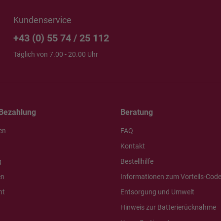
Kundenservice
+43 (0) 55 74 / 25 112
Täglich von 7.00 - 20.00 Uhr
Bezahlung
Beratung
en
FAQ
Kontakt
g
Bestellhilfe
en
Informationen zum Vorteils-Cod
ht
Entsorgung und Umwelt
Hinweis zur Batterierücknahme