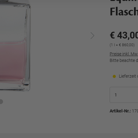
Flasc
€ 43,0
(1 l = € 860,00)
Preise inkl. M
Bitte beachte 
Lieferzeit
Artikel-Nr.:
17