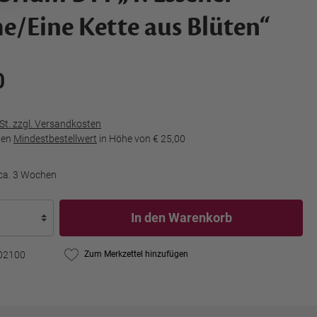
he/Eine Kette aus Blüten“
0
wSt. zzgl. Versandkosten
den
Mindestbestellwert
in Höhe von
€ 25,00
 ca. 3 Wochen
In den Warenkorb
02100
Zum Merkzettel hinzufügen