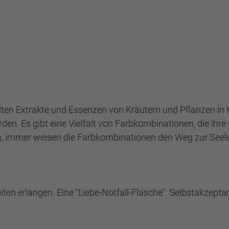
en Extrakte und Essenzen von Kräutern und Pflanzen in K
rden. Es gibt eine Vielfalt von Farbkombinationen, die ihr
, immer weisen die Farbkombinationen den Weg zur Seele
iten erlangen. Eine "Liebe-Notfall-Flasche". Selbstakzep