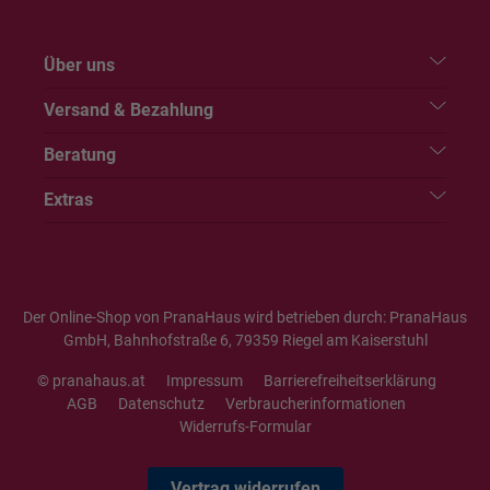
Über uns
Versand & Bezahlung
Beratung
Extras
Der Online-Shop von PranaHaus wird betrieben durch: PranaHaus
GmbH, Bahnhofstraße 6, 79359 Riegel am Kaiserstuhl
© pranahaus.at
Impressum
Barrierefreiheitserklärung
AGB
Datenschutz
Verbraucherinformationen
Widerrufs-Formular
Vertrag widerrufen