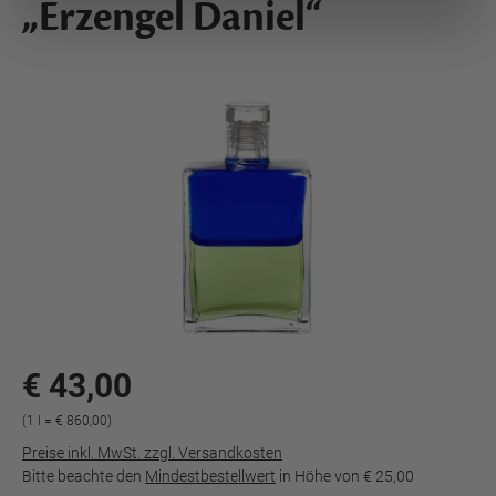
„Erzengel Daniel“
€ 43,00
(1 l = € 860,00)
Preise inkl. MwSt. zzgl. Versandkosten
Bitte beachte den
Mindestbestellwert
in Höhe von
€ 25,00