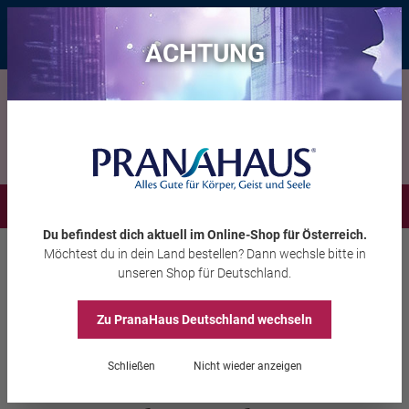
Bis zu 20 € Rabatt*
mit dem Vorteils-Code
eintauchen
, gültig bis
11.08.2026
ACHTUNG
Menü
Du befindest dich aktuell im Online-Shop
für Österreich
.
Möchtest du
in dein Land
bestellen? Dann wechsle bitte in
Aura-Soma®
Equilibrium
unseren Shop
für Deutschland
.
Zu PranaHaus
Deutschland
wechseln
Equilibrium B111
Schließen
Nicht wieder anzeigen