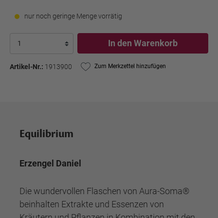
nur noch geringe Menge vorrätig
In den Warenkorb
Artikel-Nr.:
1913900
Zum Merkzettel hinzufügen
Equilibrium
Erzengel Daniel
Die wundervollen Flaschen von Aura-Soma®
beinhalten Extrakte und Essenzen von
Kräutern und Pflanzen in Kombination mit den