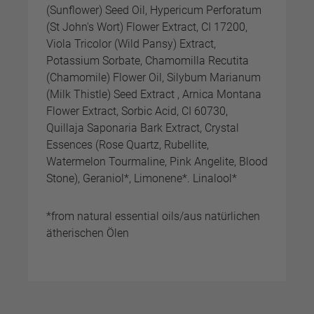
(Sunflower) Seed Oil, Hypericum Perforatum
(St John's Wort) Flower Extract, CI 17200,
Viola Tricolor (Wild Pansy) Extract,
Potassium Sorbate, Chamomilla Recutita
(Chamomile) Flower Oil, Silybum Marianum
(Milk Thistle) Seed Extract , Arnica Montana
Flower Extract, Sorbic Acid, CI 60730,
Quillaja Saponaria Bark Extract, Crystal
Essences (Rose Quartz, Rubellite,
Watermelon Tourmaline, Pink Angelite, Blood
Stone), Geraniol*, Limonene*. Linalool*
*from natural essential oils/aus natürlichen
ätherischen Ölen