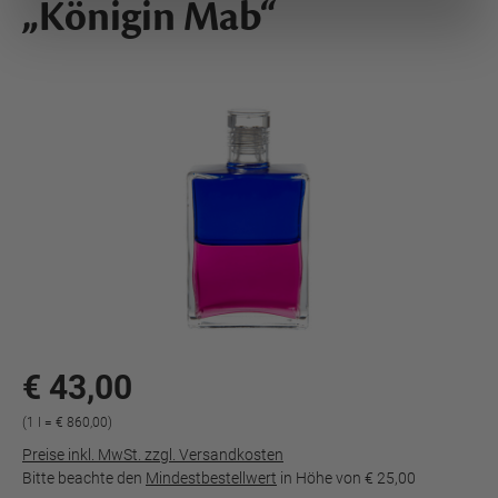
„Königin Mab“
€ 43,00
(1 l = € 860,00)
Preise inkl. MwSt. zzgl. Versandkosten
Bitte beachte den
Mindestbestellwert
in Höhe von
€ 25,00