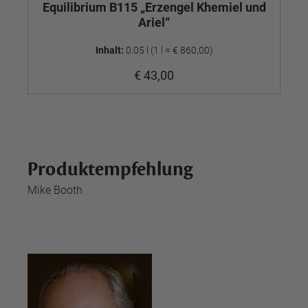
Equilibrium B115 „Erzengel Khemiel und
Ariel“
Inhalt:
0.05 l
(1 l = € 860,00)
€ 43,00
Produktempfehlung
Mike Booth