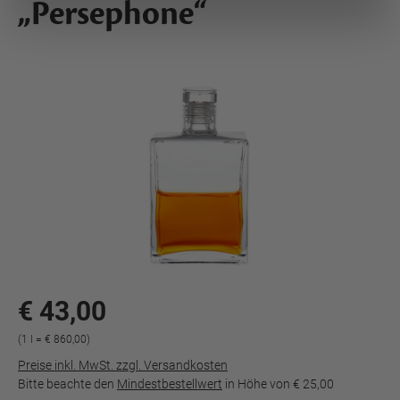
„Persephone“
€ 43,00
(1 l = € 860,00)
Preise inkl. MwSt. zzgl. Versandkosten
Bitte beachte den
Mindestbestellwert
in Höhe von
€ 25,00