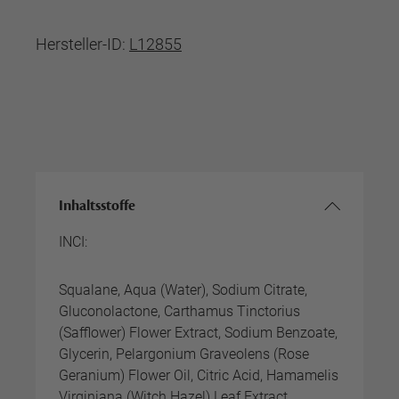
Hersteller-ID:
L12855
Inhaltsstoffe
INCI:
Squalane, Aqua (Water), Sodium Citrate,
Gluconolactone, Carthamus Tinctorius
(Safflower) Flower Extract, Sodium Benzoate,
Glycerin, Pelargonium Graveolens (Rose
Geranium) Flower Oil, Citric Acid, Hamamelis
Virginiana (Witch Hazel) Leaf Extract,