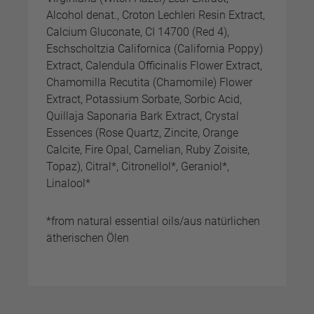
Alcohol denat., Croton Lechleri Resin Extract,
Calcium Gluconate, CI 14700 (Red 4),
Eschscholtzia Californica (California Poppy)
Extract, Calendula Officinalis Flower Extract,
Chamomilla Recutita (Chamomile) Flower
Extract, Potassium Sorbate, Sorbic Acid,
Quillaja Saponaria Bark Extract, Crystal
Essences (Rose Quartz, Zincite, Orange
Calcite, Fire Opal, Carnelian, Ruby Zoisite,
Topaz), Citral*, Citronellol*, Geraniol*,
Linalool*
*from natural essential oils/aus natürlichen
ätherischen Ölen