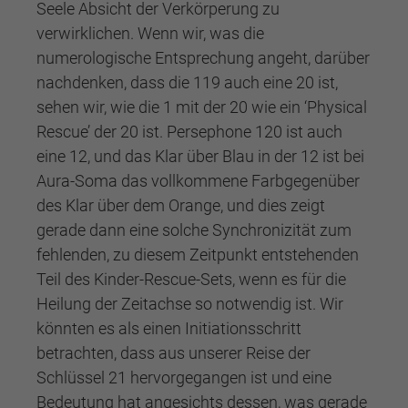
Seele Absicht der Verkörperung zu
verwirklichen. Wenn wir, was die
numerologische Entsprechung angeht, darüber
nachdenken, dass die 119 auch eine 20 ist,
sehen wir, wie die 1 mit der 20 wie ein ‘Physical
Rescue’ der 20 ist. Persephone 120 ist auch
eine 12, und das Klar über Blau in der 12 ist bei
Aura-Soma das vollkommene Farbgegenüber
des Klar über dem Orange, und dies zeigt
gerade dann eine solche Synchronizität zum
fehlenden, zu diesem Zeitpunkt entstehenden
Teil des Kinder-Rescue-Sets, wenn es für die
Heilung der Zeitachse so notwendig ist. Wir
könnten es als einen Initiationsschritt
betrachten, dass aus unserer Reise der
Schlüssel 21 hervorgegangen ist und eine
Bedeutung hat angesichts dessen, was gerade