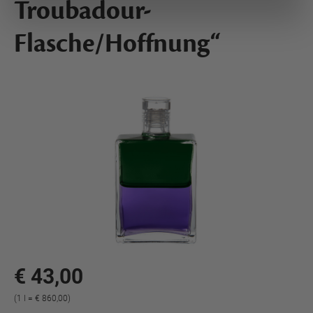
Troubadour-
Flasche/Hoffnung“
€ 43,00
(1 l = € 860,00)