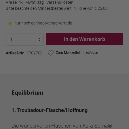
Preise inkl. MwSt. zzgl. Versandkosten
Bitte beachte den
Mindestbestellwert
in Höhe von
€ 25,00
nur noch geringe Menge vorrätig
In den Warenkorb
Artikel-Nr.:
1702700
Zum Merkzettel hinzufügen
Equilibrium
1. Troubadour-Flasche/Hoffnung
Die wundervollen Flaschen von Aura-Soma®