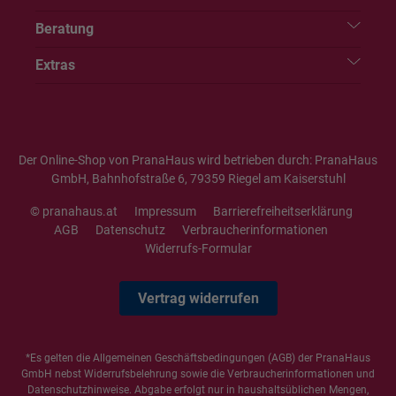
Beratung
Extras
Der Online-Shop von PranaHaus wird betrieben durch: PranaHaus
GmbH, Bahnhofstraße 6, 79359 Riegel am Kaiserstuhl
© pranahaus.at
Impressum
Barrierefreiheitserklärung
AGB
Datenschutz
Verbraucherinformationen
Widerrufs-Formular
Vertrag widerrufen
*Es gelten die
Allgemeinen Geschäftsbedingungen
(AGB) der PranaHaus
GmbH nebst Widerrufsbelehrung sowie die
Verbraucherinformationen
und
Datenschutzhinweise
. Abgabe erfolgt nur in haushaltsüblichen Mengen,