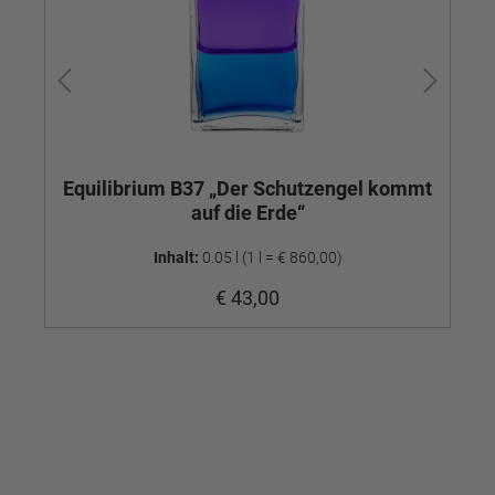
Equilibrium B37 „Der Schutzengel kommt
auf die Erde“
Inhalt:
0.05 l
(1 l = € 860,00)
€ 43,00