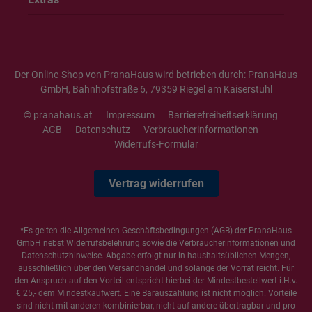
Der Online-Shop von PranaHaus wird betrieben durch: PranaHaus
GmbH, Bahnhofstraße 6, 79359 Riegel am Kaiserstuhl
© pranahaus.at
Impressum
Barrierefreiheitserklärung
AGB
Datenschutz
Verbraucherinformationen
Widerrufs-Formular
Vertrag widerrufen
*Es gelten die
Allgemeinen Geschäftsbedingungen
(AGB) der PranaHaus
GmbH nebst Widerrufsbelehrung sowie die
Verbraucherinformationen
und
Datenschutzhinweise
. Abgabe erfolgt nur in haushaltsüblichen Mengen,
ausschließlich über den Versandhandel und solange der Vorrat reicht. Für
den Anspruch auf den Vorteil entspricht hierbei der Mindestbestellwert i.H.v.
€ 25,- dem Mindestkaufwert. Eine Barauszahlung ist nicht möglich. Vorteile
sind nicht mit anderen kombinierbar, nicht auf andere übertragbar und pro