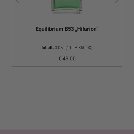
Equilibrium B53 „Hilarion“
Inhalt:
0.05 l
(1 l = € 860,00)
€ 43,00