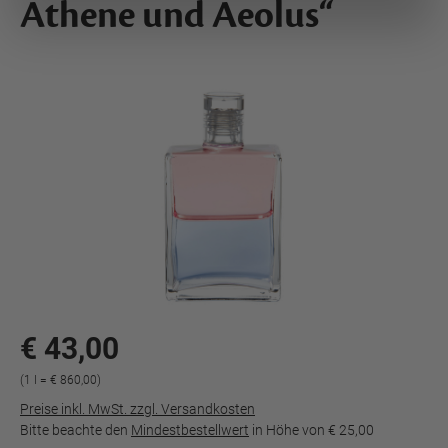
Athene und Aeolus“
€ 43,00
(1 l = € 860,00)
Preise inkl. MwSt. zzgl. Versandkosten
Bitte beachte den
Mindestbestellwert
in Höhe von
€ 25,00