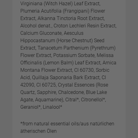
Virginiana (Witch Hazel) Leaf Extract,
Plumeria Acutifolia (Frangipani) Flower
Extract, Alkanna Tinctoria Root Extract,
Alcohol denat., Croton Lechleri Resin Extract,
Calcium Gluconate, Aesculus
Hippocastanum (Horse Chestnut) Seed
Extract, Tanacetum Parthenium (Pyrethrum)
Flower Extract, Potassium Sorbate, Melissa
Officinalis (Lemon Balm) Leaf Extract, Arnica
Montana Flower Extract, CI 60730, Sorbic
Acid, Quillaja Saponaria Bark Extract, CI
42090, CI 60725, Crystal Essences (Rose
Quartz, Sapphire, Chalcedone, Blue Lake
Agate, Aquamarine), Citral*, Citronellol*,
Geraniol*, Linalool*
*from natural essential oils/aus natürlichen
ätherischen Ölen