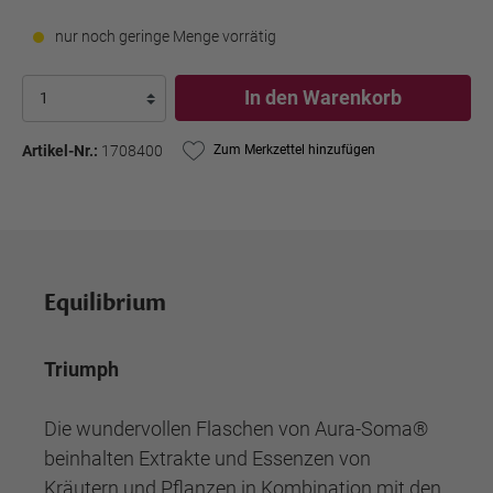
nur noch geringe Menge vorrätig
In den Warenkorb
Artikel-Nr.:
1708400
Zum Merkzettel hinzufügen
Equilibrium
Triumph
Die wundervollen Flaschen von Aura-Soma®
beinhalten Extrakte und Essenzen von
Kräutern und Pflanzen in Kombination mit den