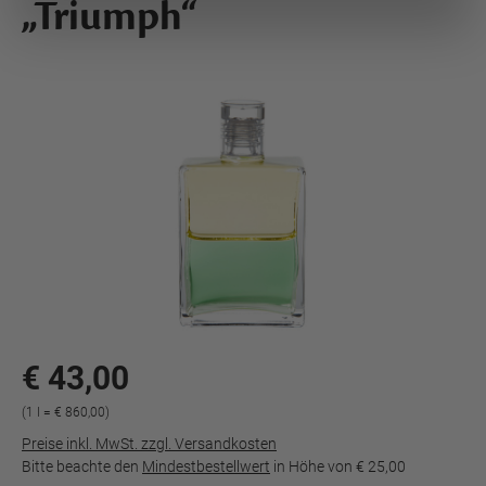
„Triumph“
€ 43,00
(1 l = € 860,00)
Preise inkl. MwSt. zzgl. Versandkosten
Bitte beachte den
Mindestbestellwert
in Höhe von
€ 25,00