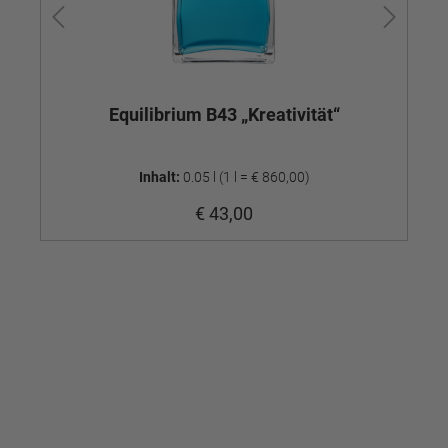
Equilibrium B43 „Kreativität“
Inhalt:
0.05 l
(1 l = € 860,00)
€ 43,00