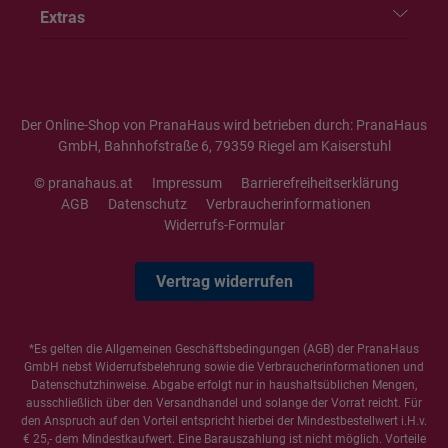
Extras
Der Online-Shop von PranaHaus wird betrieben durch: PranaHaus
GmbH, Bahnhofstraße 6, 79359 Riegel am Kaiserstuhl
© pranahaus.at
Impressum
Barrierefreiheitserklärung
AGB
Datenschutz
Verbraucherinformationen
Widerrufs-Formular
Vertrag widerrufen
*Es gelten die
Allgemeinen Geschäftsbedingungen
(AGB) der PranaHaus
GmbH nebst Widerrufsbelehrung sowie die
Verbraucherinformationen
und
Datenschutzhinweise
. Abgabe erfolgt nur in haushaltsüblichen Mengen,
ausschließlich über den Versandhandel und solange der Vorrat reicht. Für
den Anspruch auf den Vorteil entspricht hierbei der Mindestbestellwert i.H.v.
€ 25,- dem Mindestkaufwert. Eine Barauszahlung ist nicht möglich. Vorteile