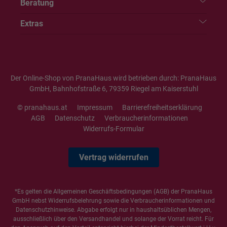
Beratung
Extras
Der Online-Shop von PranaHaus wird betrieben durch: PranaHaus
GmbH, Bahnhofstraße 6, 79359 Riegel am Kaiserstuhl
© pranahaus.at
Impressum
Barrierefreiheitserklärung
AGB
Datenschutz
Verbraucherinformationen
Widerrufs-Formular
Vertrag widerrufen
*Es gelten die
Allgemeinen Geschäftsbedingungen
(AGB) der PranaHaus
GmbH nebst Widerrufsbelehrung sowie die
Verbraucherinformationen
und
Datenschutzhinweise
. Abgabe erfolgt nur in haushaltsüblichen Mengen,
ausschließlich über den Versandhandel und solange der Vorrat reicht. Für