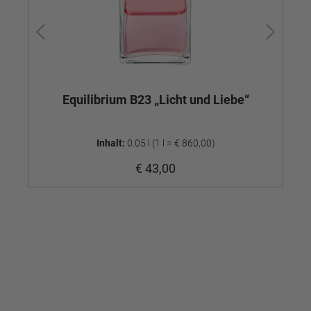
Equilibrium B23 „Licht und Liebe“
Inhalt:
0.05 l
(1 l = € 860,00)
€ 43,00