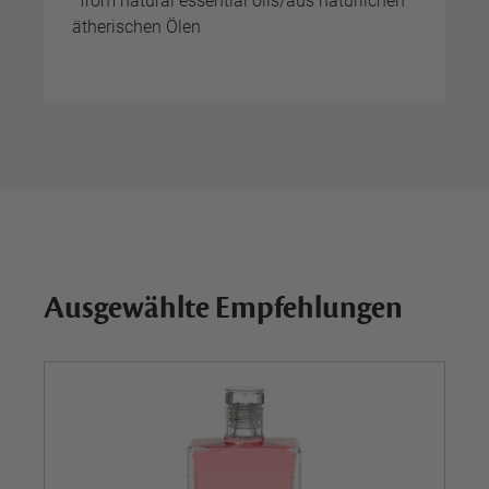
*from natural essential oils/aus natürlichen
ätherischen Ölen
Ausgewählte Empfehlungen