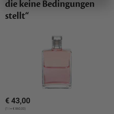
die keine Bedingungen
stellt“
€ 43,00
(1 l = € 860,00)