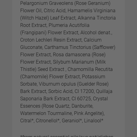
Pelargonium Graveolens (Rose Geranium)
Flower Oil, Citric Acid, Hamamelis Virginiana
(Witch Hazel) Leaf Extract, Alkanna Tinctoria
Root Extract, Plumeria Acutifolia
(Frangipani) Flower Extract, Alcohol denat.,
Croton Lechleri Resin Extract, Calcium
Gluconate, Carthamus Tinctorius (Safflower)
Flower Extract, Rosa damascena (Rose)
Flower Extract, Silybum Marianum (Milk
Thistle) Seed Extract , Chamomilla Recutita
(Chamomile) Flower Extract, Potassium
Sorbate, Viburnum opulus (Guelder Rose)
Bark Extract, Sorbic Acid, CI 17200, Quillaja
Saponaria Bark Extract, CI 60725, Crystal
Essences (Rose Quartz, Danburite,
Watermelon Tourmaline, Pink Angelite),
Citral*, Citronellol*, Geraniol*, Linalool*