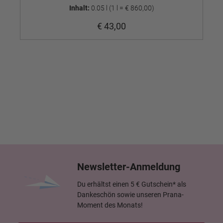
Inhalt:
0.05 l
(1 l = € 860,00)
€ 43,00
Newsletter-Anmeldung
Du erhältst einen 5 € Gutschein* als
Dankeschön sowie unseren Prana-
Moment des Monats!