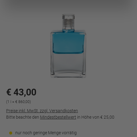
€ 43,00
(1 l = € 860,00)
Preise inkl. MwSt. zzgl. Versandkosten
Bitte beachte den
Mindestbestellwert
in Höhe von
€ 25,00
nur noch geringe Menge vorrätig