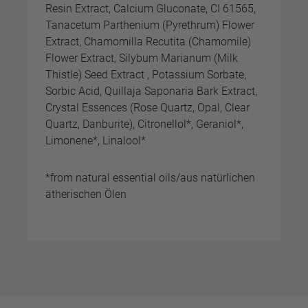
Resin Extract, Calcium Gluconate, CI 61565,
Tanacetum Parthenium (Pyrethrum) Flower
Extract, Chamomilla Recutita (Chamomile)
Flower Extract, Silybum Marianum (Milk
Thistle) Seed Extract , Potassium Sorbate,
Sorbic Acid, Quillaja Saponaria Bark Extract,
Crystal Essences (Rose Quartz, Opal, Clear
Quartz, Danburite), Citronellol*, Geraniol*,
Limonene*, Linalool*
*from natural essential oils/aus natürlichen
ätherischen Ölen