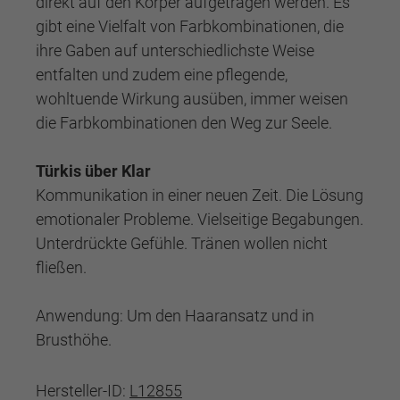
direkt auf den Körper aufgetragen werden. Es
gibt eine Vielfalt von Farbkombinationen, die
ihre Gaben auf unterschiedlichste Weise
entfalten und zudem eine pflegende,
wohltuende Wirkung ausüben, immer weisen
die Farbkombinationen den Weg zur Seele.
Türkis über Klar
Kommunikation in einer neuen Zeit. Die Lösung
emotionaler Probleme. Vielseitige Begabungen.
Unterdrückte Gefühle. Tränen wollen nicht
fließen.
Anwendung: Um den Haaransatz und in
Brusthöhe.
Hersteller-ID:
L12855