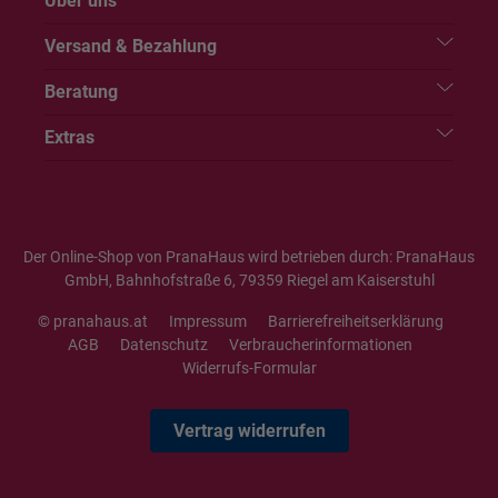
Über uns
Versand & Bezahlung
Beratung
Extras
Der Online-Shop von PranaHaus wird betrieben durch: PranaHaus
GmbH, Bahnhofstraße 6, 79359 Riegel am Kaiserstuhl
© pranahaus.at
Impressum
Barrierefreiheitserklärung
AGB
Datenschutz
Verbraucherinformationen
Widerrufs-Formular
Vertrag widerrufen