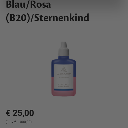
Blau/Rosa
(B20)/Sternenkind
€ 25,00
(1 l = € 1.000,00)