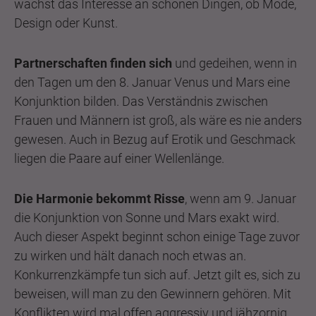
wächst das Interesse an schönen Dingen, ob Mode,
Design oder Kunst.
Partnerschaften finden sich
und gedeihen, wenn in
den Tagen um den 8. Januar Venus und Mars eine
Konjunktion bilden. Das Verständnis zwischen
Frauen und Männern ist groß, als wäre es nie anders
gewesen. Auch in Bezug auf Erotik und Geschmack
liegen die Paare auf einer Wellenlänge.
Die Harmonie bekommt Risse
, wenn am 9. Januar
die Konjunktion von Sonne und Mars exakt wird.
Auch dieser Aspekt beginnt schon einige Tage zuvor
zu wirken und hält danach noch etwas an.
Konkurrenzkämpfe tun sich auf. Jetzt gilt es, sich zu
beweisen, will man zu den Gewinnern gehören. Mit
Konflikten wird mal offen aggressiv und jähzornig,