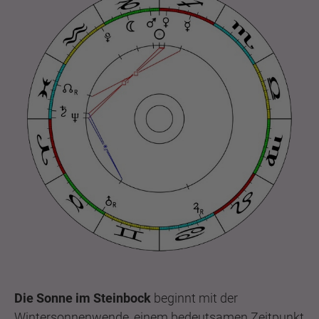
Die Sonne im Steinbock
beginnt mit der
Wintersonnenwende, einem bedeutsamen Zeitpunkt