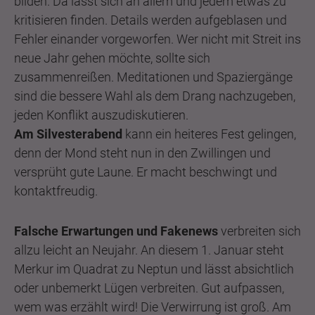
bilden. Da lässt sich an allem und jedem etwas zu
kritisieren finden. Details werden aufgeblasen und
Fehler einander vorgeworfen. Wer nicht mit Streit ins
neue Jahr gehen möchte, sollte sich
zusammenreißen. Meditationen und Spaziergänge
sind die bessere Wahl als dem Drang nachzugeben,
jeden Konflikt auszudiskutieren.
Am Silvesterabend
kann ein heiteres Fest gelingen,
denn der Mond steht nun in den Zwillingen und
versprüht gute Laune. Er macht beschwingt und
kontaktfreudig.
Falsche Erwartungen und Fakenews
verbreiten sich
allzu leicht an Neujahr. An diesem 1. Januar steht
Merkur im Quadrat zu Neptun und lässt absichtlich
oder unbemerkt Lügen verbreiten. Gut aufpassen,
wem was erzählt wird! Die Verwirrung ist groß. Am