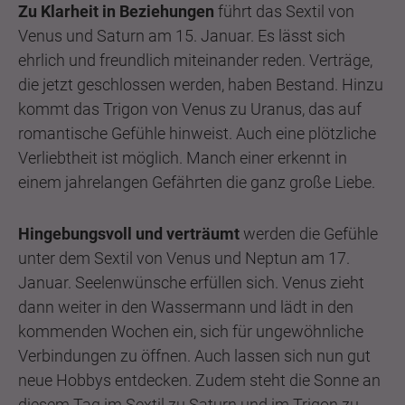
Zu Klarheit in Beziehungen
führt das Sextil von
Venus und Saturn am 15. Januar. Es lässt sich
ehrlich und freundlich miteinander reden. Verträge,
die jetzt geschlossen werden, haben Bestand. Hinzu
kommt das Trigon von Venus zu Uranus, das auf
romantische Gefühle hinweist. Auch eine plötzliche
Verliebtheit ist möglich. Manch einer erkennt in
einem jahrelangen Gefährten die ganz große Liebe.
Hingebungsvoll und verträumt
werden die Gefühle
unter dem Sextil von Venus und Neptun am 17.
Januar. Seelenwünsche erfüllen sich. Venus zieht
dann weiter in den Wassermann und lädt in den
kommenden Wochen ein, sich für ungewöhnliche
Verbindungen zu öffnen. Auch lassen sich nun gut
neue Hobbys entdecken. Zudem steht die Sonne an
diesem Tag im Sextil zu Saturn und im Trigon zu