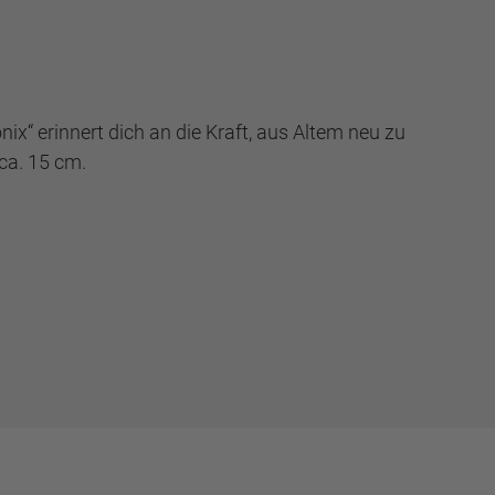
x“ erinnert dich an die Kraft, aus Altem neu zu
 ca. 15 cm.