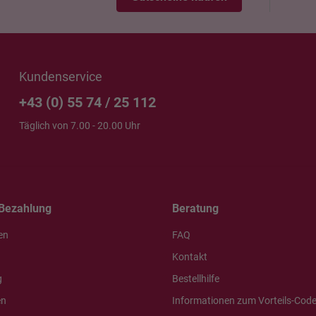
Kundenservice
+43 (0) 55 74 / 25 112
Täglich von 7.00 - 20.00 Uhr
Bezahlung
Beratung
en
FAQ
Kontakt
g
Bestellhilfe
en
Informationen zum Vorteils-Cod