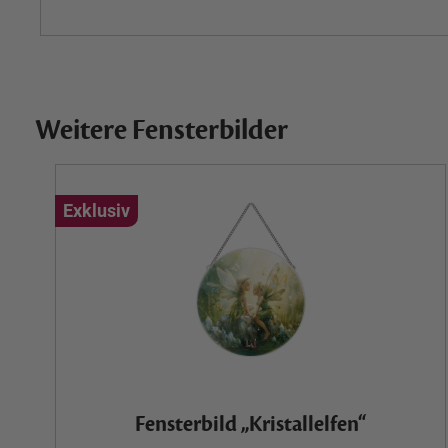
Weitere Fensterbilder
Exklusiv
Fensterbild „Kristallelfen“