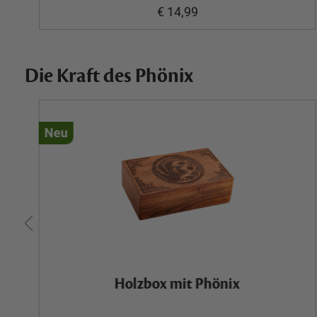
€ 14,99
Die Kraft des Phönix
Neu
Holzbox mit Phönix