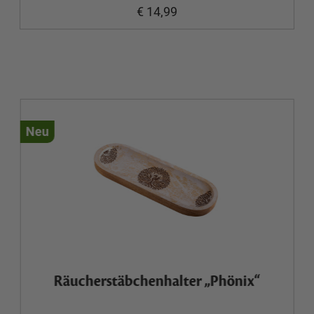
€ 14,99
Neu
Räucherstäbchenhalter „Phönix“