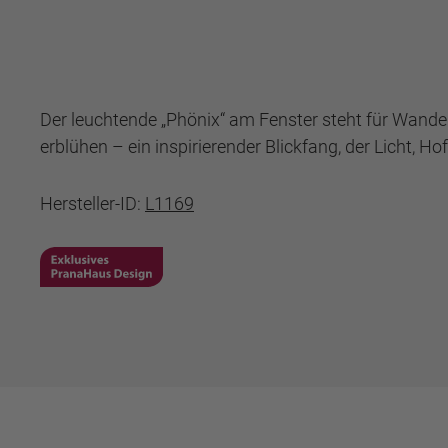
Der leuchtende „Phönix“ am Fenster steht für Wandel
erblühen – ein inspirierender Blickfang, der Licht, Ho
Hersteller-ID:
L1169