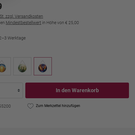
9
wSt. zzgl. Versandkosten
den
Mindestbestellwert
in Höhe von
€ 25,00
t 2–3 Werktage
In den Warenkorb
55200
Zum Merkzettel hinzufügen