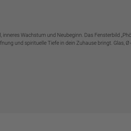
, inneres Wachstum und Neubeginn. Das Fensterbild „Phöni
ffnung und spirituelle Tiefe in dein Zuhause bringt. Glas, Ø