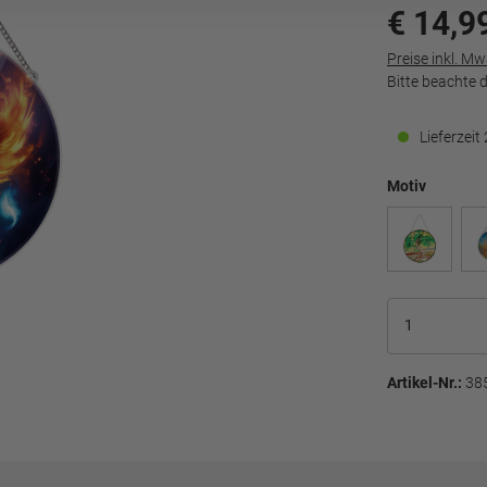
€ 14,9
Preise inkl. M
Bitte beachte 
Lieferzei
Motiv
Artikel-Nr.:
38