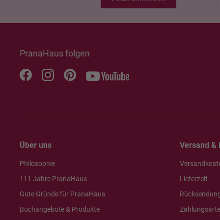
PranaHaus folgen
Über uns
Versand & 
Philosophie
Versandkost
111 Jahre PranaHaus
Lieferzeit
Gute Gründe für PranaHaus
Rücksendun
Buchangebote & Produkte
Zahlungsart