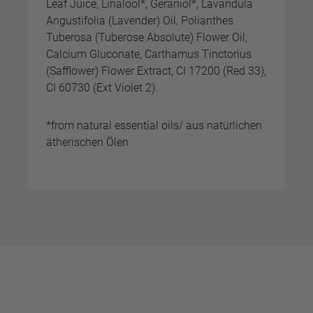
Leaf Juice, Linalool*, Geraniol*, Lavandula
Angustifolia (Lavender) Oil, Polianthes
Tuberosa (Tuberose Absolute) Flower Oil,
Calcium Gluconate, Carthamus Tinctorius
(Safflower) Flower Extract, CI 17200 (Red 33),
CI 60730 (Ext Violet 2).
*from natural essential oils/ aus natürlichen
ätherischen Ölen