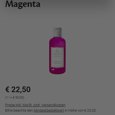
Magenta
€ 22,50
(1 l = € 90,00)
Preise inkl. MwSt. zzgl. Versandkosten
Bitte beachte den
Mindestbestellwert
in Höhe von
€ 25,00