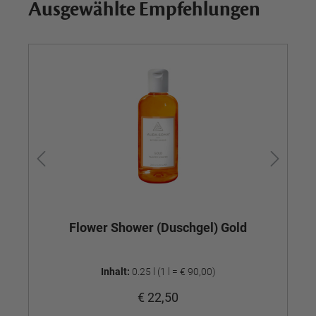
Ausgewählte Empfehlungen
Flower Shower (Duschgel) Gold
Inhalt:
0.25 l
(1 l = € 90,00)
€ 22,50